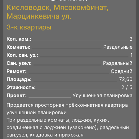
Кисловодск, Мясокомбинат,
Марцинкевича ул.
3-к квартиры
Кол. ком.:
3
Комнаты:
Раздельные
Кол. сан. уз.:
1
Сан. узел:
Раздельный
Ремонт:
Средний
Площадь:
72,60
Этажность:
2 / 5
Проект:
Улучшенная планировка
Продается просторная трёхкомнатная квартира
улучшенной планировки
Три раздельные комнаты, лоджия, кухня,
соединенная с лоджией (узаконено), раздельный
сан.узел, кладовка и прихожая