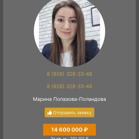
8 (928) 328-33-48
8 (928) 328-33-48
Марина Попазова-Поландова
Отправить заявку
14 600 000 ₽
За кв. м.: 201 101 ₽