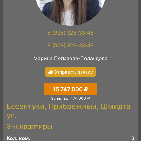
8 (928) 328-33-48
8 (928) 328-33-48
Марина Попазова-Поландова
Отправить заявку
15 747 000 ₽
За кв. м.: 174 000 ₽
Ессентуки, Прибрежный, Шмидта
ул.
3-к квартиры
Кол. ком.:
3