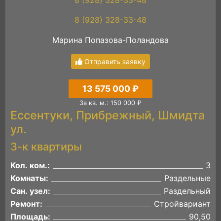
8 (928) 328-33-48
Марина Попазова-Поландова
Отправить заявку
13 575 000 ₽
За кв. м.: 150 000 ₽
Ессентуки, Прибрежный, Шмидта
ул.
3-к квартиры
Кол. ком.:
3
Комнаты:
Раздельные
Сан. узел:
Раздельный
Ремонт:
Стройвариант
Площадь:
90,50