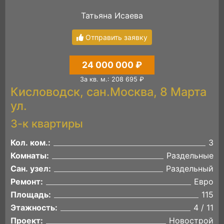
Татьяна Исаева
Отправить заявку
24 000 000 ₽
За кв. м.: 208 695 ₽
Кисловодск, сан.Москва, 8 Марта
ул.
3-к квартиры
Кол. ком.:
3
Комнаты:
Раздельные
Сан. узел:
Раздельный
Ремонт:
Евро
Площадь:
115
Этажность:
4 / 11
Проект:
Новострой