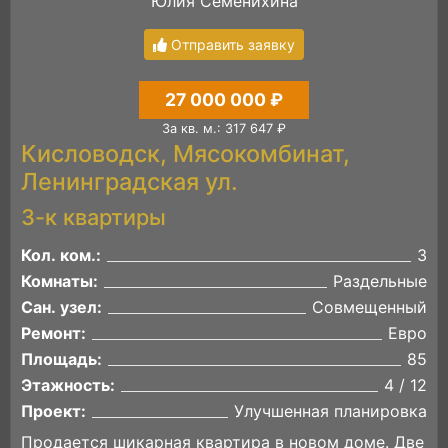
Юлия Семенихина
Отправить заявку
27 000 000 ₽
За кв. м.: 317 647 ₽
Кисловодск, Мясокомбинат,
Ленинградская ул.
3-к квартиры
Кол. ком.:
3
Комнаты:
Раздельные
Сан. узел:
Совмещенный
Ремонт:
Евро
Площадь:
85
Этажность:
4 / 12
Проект:
Улучшенная планировка
Продается шикарная квартира в новом доме. Две