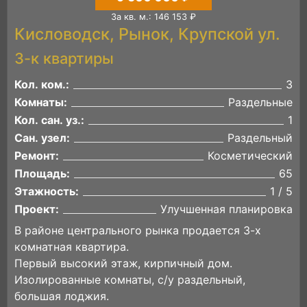
За кв. м.: 146 153 ₽
Кисловодск, Рынок, Крупской ул.
3-к квартиры
Кол. ком.:
3
Комнаты:
Раздельные
Кол. сан. уз.:
1
Сан. узел:
Раздельный
Ремонт:
Косметический
Площадь:
65
Этажность:
1 / 5
Проект:
Улучшенная планировка
В районе центрального рынка продается 3-х
комнатная квартира.
Первый высокий этаж, кирпичный дом.
Изолированные комнаты, с/у раздельный,
большая лоджия.