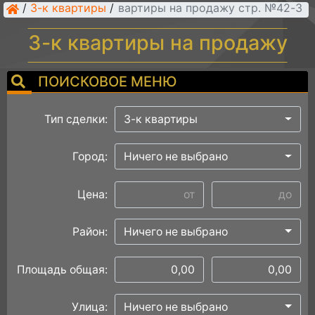
/
3-к квартиры
/
3-к квартиры на продажу стр. №42
3-к квартиры на продажу
ПОИСКОВОЕ МЕНЮ
Тип сделки:
3-к квартиры
Город:
Ничего не выбрано
Цена:
Район:
Ничего не выбрано
Площадь общая:
Улица:
Ничего не выбрано