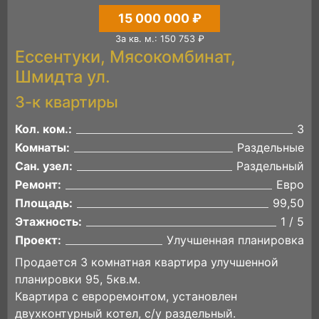
15 000 000 ₽
За кв. м.: 150 753 ₽
Ессентуки, Мясокомбинат,
Шмидта ул.
3-к квартиры
Кол. ком.:
3
Комнаты:
Раздельные
Сан. узел:
Раздельный
Ремонт:
Евро
Площадь:
99,50
Этажность:
1 / 5
Проект:
Улучшенная планировка
Продается 3 комнатная квартира улучшенной
планировки 95, 5кв.м.
Квартира с евроремонтом, установлен
двухконтурный котел, с/у раздельный.