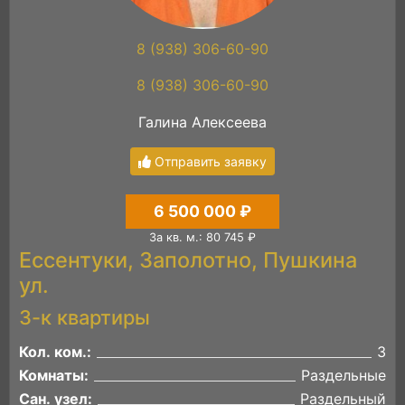
8 (938) 306-60-90
8 (938) 306-60-90
Галина Алексеева
Отправить заявку
6 500 000 ₽
За кв. м.: 80 745 ₽
Ессентуки, Заполотно, Пушкина
ул.
3-к квартиры
Кол. ком.:
3
Комнаты:
Раздельные
Сан. узел:
Раздельный