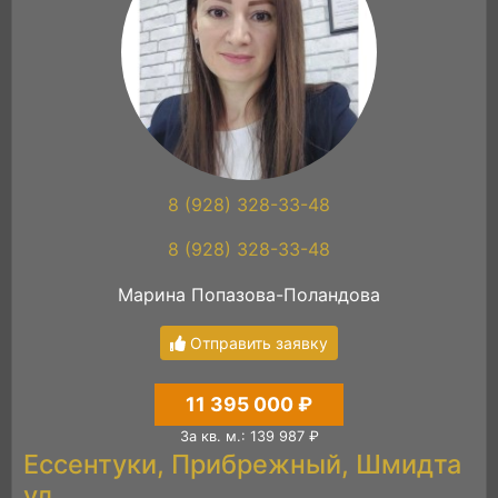
8 (928) 328-33-48
8 (928) 328-33-48
Марина Попазова-Поландова
Отправить заявку
11 395 000 ₽
За кв. м.: 139 987 ₽
Ессентуки, Прибрежный, Шмидта
ул.