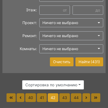
Этаж:
Проект:
Ничего не выбрано
Ремонт:
Ничего не выбрано
Комнаты:
Ничего не выбрано
Очистить
Найти
(431)
Сортировка по умолчанию
40
41
42
43
44