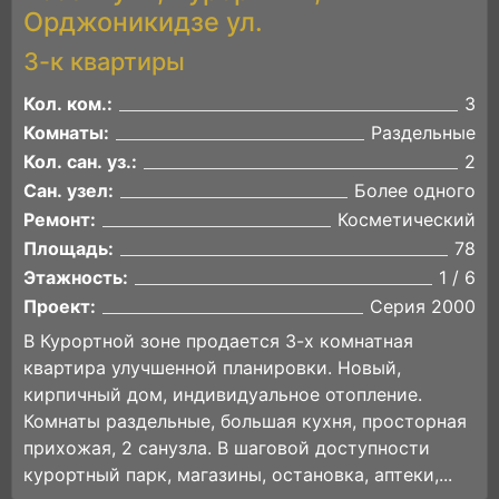
Орджоникидзе ул.
3-к квартиры
Кол. ком.:
3
Комнаты:
Раздельные
Кол. сан. уз.:
2
Сан. узел:
Более одного
Ремонт:
Косметический
Площадь:
78
Этажность:
1 / 6
Проект:
Серия 2000
В Курортной зоне продается 3-х комнатная
квартира улучшенной планировки. Новый,
кирпичный дом, индивидуальное отопление.
Комнаты раздельные, большая кухня, просторная
прихожая, 2 санузла. В шаговой доступности
курортный парк, магазины, остановка, аптеки,...