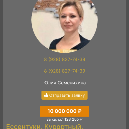
8 (928) 827-74-39
8 (928) 827-74-39
Юлия Семенихина
Отправить заявку
10 000 000 ₽
За кв. м.: 128 205 ₽
Ессентуки, Курортный,