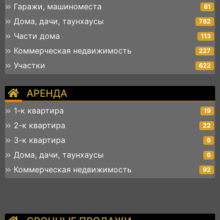
Гаражи, машиноместа
81
Дома, дачи, таунхаусы
782
Части дома
113
Коммерческая недвижимость
227
Участки
622
АРЕНДА
1-к квартира
19
2-к квартира
22
3-к квартира
6
Дома, дачи, таунхаусы
6
Коммерческая недвижимость
92