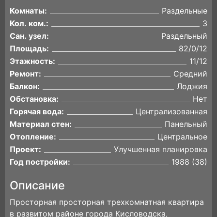
Комнаты:
Раздельные
Кол. ком.:
3
Сан. узел:
Раздельный
Площадь:
82/0/12
Этажность:
11/12
Ремонт:
Средний
Балкон:
Лоджия
Обстановка:
Нет
Горячая вода:
Централизованная
Материал стен:
Панельный
Отопление:
Центральное
Проект:
Улучшенная планировка
Год постройки:
1988 (38)
Описание
Просторная просторная трехкомнатная квартира
в развитом районе города Кисловодска,