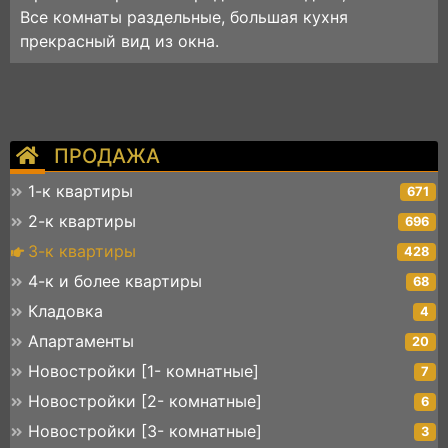
Все комнаты раздельные, большая кухня
прекрасный вид из окна.
ПРОДАЖА
1-к квартиры
671
2-к квартиры
696
3-к квартиры
428
4-к и более квартиры
68
Кладовка
4
Апартаменты
20
Новостройки [1- комнатные]
7
Новостройки [2- комнатные]
6
Новостройки [3- комнатные]
3