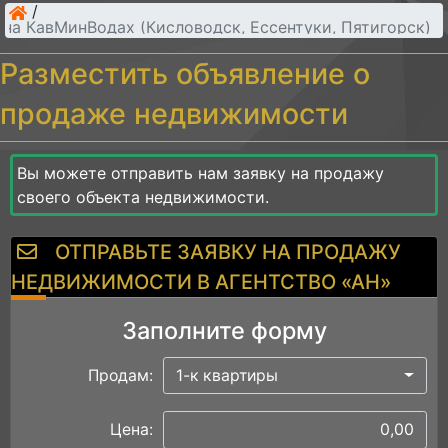
/
на КавМинВодах (Кисловодск, Ессентуки, Пятигорск)
Разместить объявление о
продаже недвижимости
Вы можете отправить нам заявку на продажу
своего объекта недвижимости.
ОТПРАВЬТЕ ЗАЯВКУ НА ПРОДАЖУ
НЕДВИЖИМОСТИ В АГЕНТСТВО «АН»
Заполните форму
Продам:
1-к квартиры
Цена: