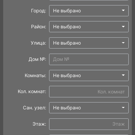
Город:
Не выбрано
Район:
Не выбрано
Улица:
Не выбрано
Дом №:
Комнаты:
Не выбрано
Кол. комнат:
Сан. узел:
Не выбрано
Этаж: