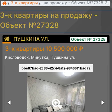
/
3-к квартиры
/
3-к квартиры на продажу - Объект №27328
3-к квартиры на продажу -
Объект №27328
ПУШКИНА УЛ.
Объект № 27328
3-к квартиры 10 500 000 ₽
Кисловодск, Минутка, Пушкина ул.
bbe87bad-2c86-42c4-8af2-98466f1bada9