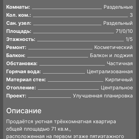
Комнаты:
Раздельные
Кол. ком.:
3
Сан. узел:
Раздельный
Площадь:
71/0/10
Этажность:
1/5
Ремонт:
Косметический
Балкон:
Балкон и лоджия
Обстановка:
Частичная
Горячая вода:
Централизованная
Материал стен:
Кирпичный
Отопление:
Центральное
Проект:
Улучшенная планировка
Описание
Продаётся уютная трёхкомнатная квартира
общей площадью 71 кв.м.,
расположенная на первом этаже пятиэтажного