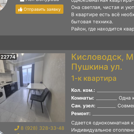
Она светлая, чистая и уют
Отправить заявку
В квартире есть всё нео
бытовая техника.
Район, где находится квар
Кисловодск, М
 22774
Пушкина ул.
1-к квартира
Кол. ком.:
Комнаты:
Одна 
Сан. узел:
Совме
Ремонт:
Сдается однокомнатная к
8 (928) 328-33-48
Индивидуальное отоплен