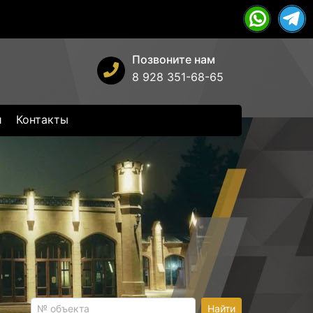
Позвоните нам
8 928 351-68-65
и
Контакты
Найти