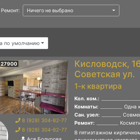
Ремонт:
Ничего не выбрано
а по умолчанию
Кисловодск, 1
 27900
Советская ул.
1-к квартира
Кол. ком.:
Комнаты:
Одна 
Сан. узел:
Совме
8 (928) 304-82-77
Ремонт:
Космет
8 (928) 304-82-77
В пятиэтажном кирпичном
Ася Болурова
однокомнатная квартира-