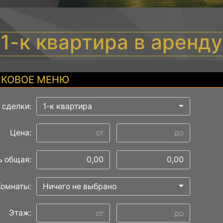
1-к квартира в аренду
КОВОЕ МЕНЮ
 сделки:
1-к квартира
Цена:
 общая:
Комнаты:
Ничего не выбрано
Этаж: