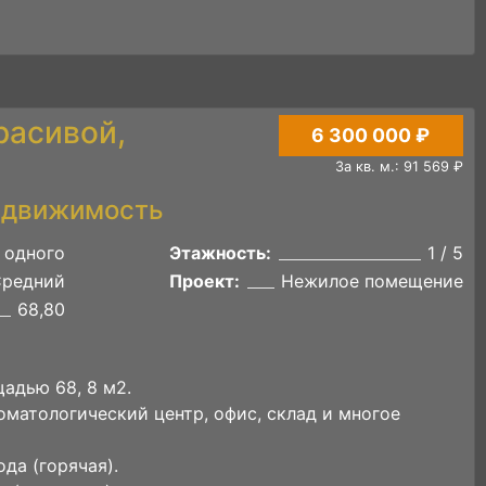
расивой,
6 300 000 ₽
За кв. м.: 91 569 ₽
едвижимость
 одного
Этажность:
1 / 5
Средний
Проект:
Нежилое помещение
68,80
адью 68, 8 м2.
оматологический центр, офис, склад и многое
да (горячая).