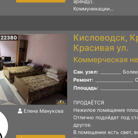
аренду).
Коммуникации...
Кисловодск, К
 22380
Красивая ул.
Коммерческая н
Сан. узел:
Более
Ремонт:
Площадь:
ПРОДАЁТСЯ
Нежилое помещение площ
Елена Манукова
Отлично подойдет под ст
другое.
В помещении есть свет, во