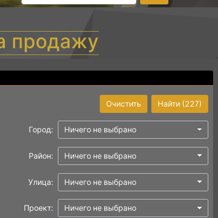
а продажу
Очистить
Найти
(227)
Город:
Ничего не выбрано
Район:
Ничего не выбрано
Улица:
Ничего не выбрано
Проект:
Ничего не выбрано