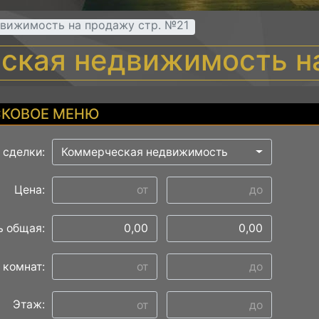
вижимость на продажу стр. №21
ская недвижимость н
КОВОЕ МЕНЮ
 сделки:
Коммерческая недвижимость
Цена:
 общая:
 комнат:
Этаж: