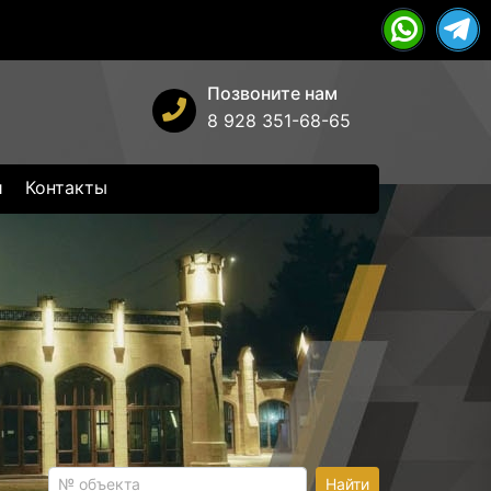
Позвоните нам
8 928 351-68-65
и
Контакты
Найти