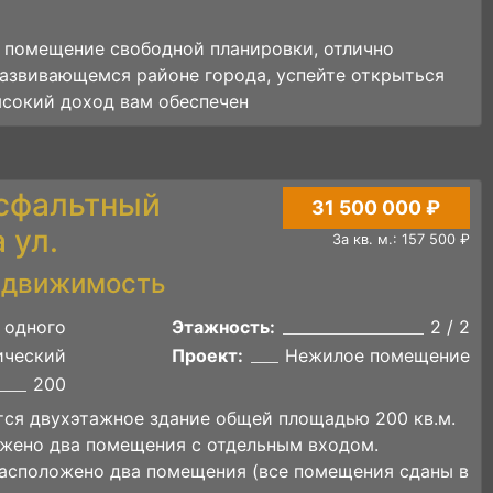
 помещение свободной планировки, отлично
развивающемся районе города, успейте открыться
сокий доход вам обеспечен
Асфальтный
31 500 000 ₽
 ул.
За кв. м.: 157 500 ₽
едвижимость
 одного
Этажность:
2 / 2
ический
Проект:
Нежилое помещение
200
тся двухэтажное здание общей площадью 200 кв.м.
жено два помещения с отдельным входом.
асположено два помещения (все помещения сданы в