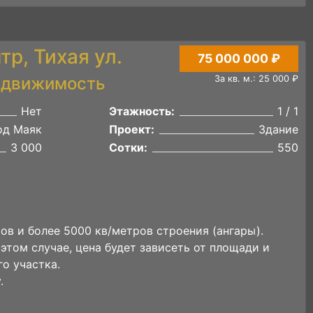
р, Тихая ул.
75 000 000 ₽
едвижимость
За кв. м.: 25 000 ₽
Нет
Этажность:
1 / 1
од Маяк
Проект:
Здание
3 000
Сотки:
550
ров и более 5000 кв/метров строения (ангары).
этом случае, цена будет зависеть от площади и
о участка.
.