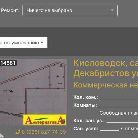
Ремонт:
Ничего не выбрано
а по умолчанию
Кисловодск, с
 14581
Декабристов у
Коммерческая н
Кол. ком.:
Комнаты:
Свободная пла
Кол. сан. уз.:
Сан. узел:
Совме
8 (928) 827-74-39