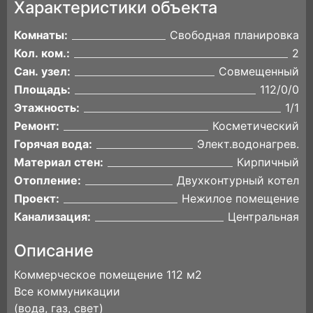
Характеристики объекта
Комнаты:
Свободная планировка
Кол. ком.:
2
Сан. узел:
Совмещенный
Площадь:
112/0/0
Этажность:
1/1
Ремонт:
Косметический
Горячая вода:
Элект.водонагрев.
Материал стен:
Кирпичный
Отопление:
Двухконтурный котел
Проект:
Нежилое помещение
Канализация:
Центральная
Описание
Коммерческое помещение 112 м2
Все коммуникации
(вода, газ, свет)