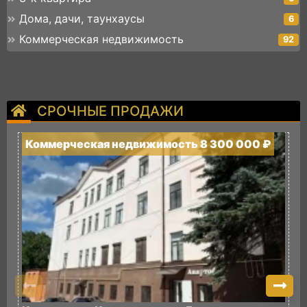
Дома, дачи, таунхаусы
6
Коммерческая недвижимость
92
СРОЧНЫЕ ПРОДАЖИ
Коммерческая недвижимость 8 300 000 ₽
К