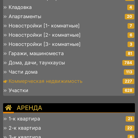
Кладовка
4
Апартаменты
20
Новостройки [1- комнатные]
7
Новостройки [2- комнатные]
6
Новостройки [3- комнатные]
3
Гаражи, машиноместа
81
Дома, дачи, таунхаусы
784
Части дома
113
Коммерческая недвижимость
227
Участки
628
АРЕНДА
1-к квартира
21
2-к квартира
22
3-к квартира
6