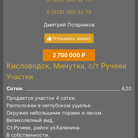
8 (928) 369-32-76
Дмитрий Полдников
Отправить заявку
2 700 000 ₽
Кисловодск, Минутка, с/т Ручеек
Участки
Сотки:
4,20
Продается участок 4 сотки.
Расположен в неглубоком ущелье.
Окружен небольшими горами и лесом.
Великолепный вид.
Ст.Ручеек, район ул.Калинина.
В собственности.