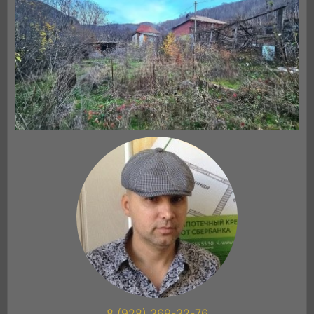
8 (928) 369-32-76