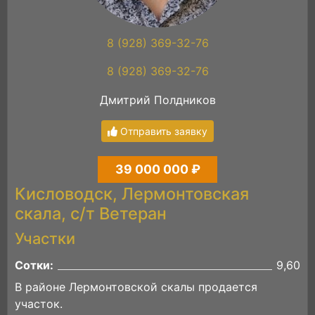
8 (928) 369-32-76
8 (928) 369-32-76
Дмитрий Полдников
Отправить заявку
39 000 000 ₽
Кисловодск, Лермонтовская
скала, с/т Ветеран
Участки
Сотки:
9,60
В районе Лермонтовской скалы продается
участок.