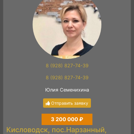
8 (928) 827-74-39
8 (928) 827-74-39
Юлия Семенихина
Отправить заявку
3 200 000 ₽
Кисловодск, пос.Нарзанный,