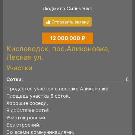
Людмила Сильченко
Отправить заявку
12 000 000 ₽
Кисловодск, пос.Аликоновка,
Лесная ул.
Участки
Сотки:
6
Продаётся участок в поселке Аликоновка.
Площадь участка 6 соток.
Хорошие соседи.
В собственности!!!
Участок ровный.
Без строений.
Со всеми коммуникациями.