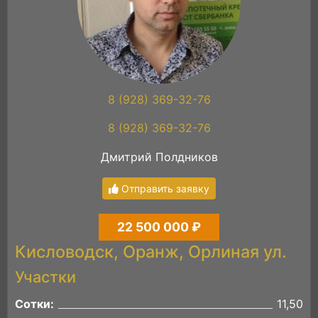
8 (928) 369-32-76
8 (928) 369-32-76
Дмитрий Полдников
Отправить заявку
22 500 000 ₽
Кисловодск, Оранж, Орлиная ул.
Участки
Сотки:
11,50