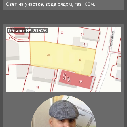
Свет на участке, вода рядом, газ 100м.
Объект № 29526