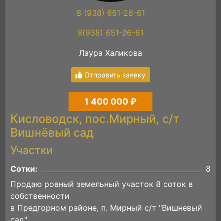
8 (938) 651-26-61
8(938) 651-26-61
Лаура Халикова
Отправить заявку
1 400 000 ₽
Кисловодск, пос.Мирный, с/т
Вишнёвый сад
Участки
Сотки:
8
Продаю ровный земельный участок 8 соток в
собственности
в Предгорном районе, п. Мирный с/т "Вишневый
сад".