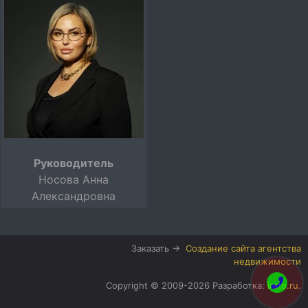
Руководитель
Носова Анна
Александровна
Заказать →
Создание сайта агентства
недвижимости
Copyright © 2009-2026 Разработка:
irato.ru
.