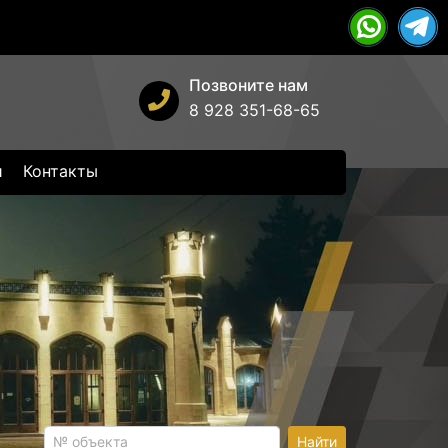
Позвоните нам
8 928 351-68-65
и
Контакты
Найти