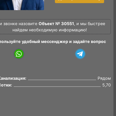
и звонке назовите
Объект № 30551
, и мы быстрее
найдем необходимую информацию!
пользуйте удобный мессенджер и задайте вопрос
Канализация:
Рядом
Сотки:
5,70