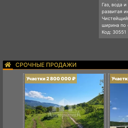
Газ, вода 
развитая и
Чистейщий 
ширина по 
Код: 30551
СРОЧНЫЕ ПРОДАЖИ
Участки 2 800 000 ₽
Участк