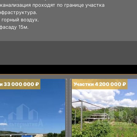
и канализация проходят по границе участка
нфраструктура.
горный воздух.
фасаду 15м.
и 33 000 000 ₽
Участки 4 200 000 ₽