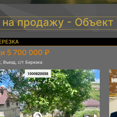
 на продажу - Объек
БЕРЕЗКА
и 5 700 000 ₽
, Въезд, с/т Березка
1000820058