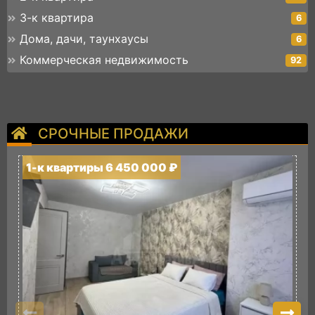
3-к квартира
6
Дома, дачи, таунхаусы
6
Коммерческая недвижимость
92
СРОЧНЫЕ ПРОДАЖИ
1-к квартиры 6 450 000 ₽
1