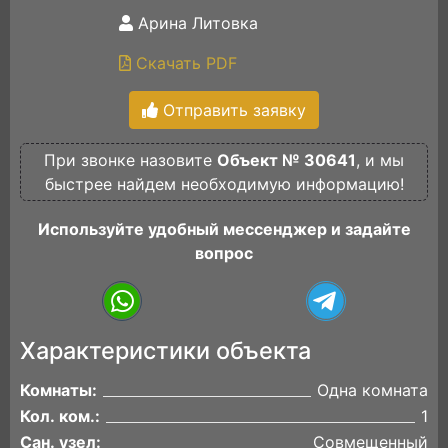
Арина Литовка
Скачать PDF
Отправить заявку
При звонке назовите
Объект № 30641
, и мы
быстрее найдем необходимую информацию!
Используйте удобный мессенджер и задайте
вопрос
Характеристики объекта
Комнаты:
Одна комната
Кол. ком.:
1
Сан. узел:
Совмещенный