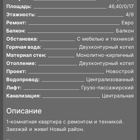
Площадь:
46,40/0/17
Этажность:
4/9
Ремонт:
Евро
Балкон:
Балкон
Обстановка:
С мебелью и техникой
Горячая вода:
Двухконтурный котел
Материал стен:
Монолитно-кирпичный
Отопление:
Двухконтурный котел
Проект:
Новострой
Водопровод:
Централизованный
Лифт:
Грузо-пассажирский
Канализация:
Центральная
Описание
1-комнатная квартира с ремонтом и техникой.
Заезжай и живи! Новый район.