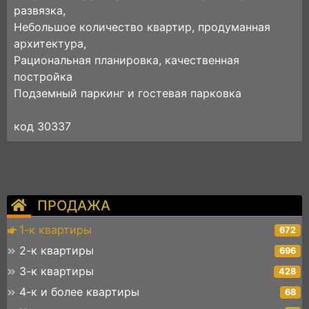
развязка,
Небольшое количество квартир, продуманная
архитектура,
Рациональная планировка, качественная
постройка
Подземный паркинг и гостевая парковка
код 30337
ПРОДАЖА
1-к квартиры
672
2-к квартиры
696
3-к квартиры
428
4-к и более квартиры
68