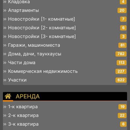
Кладовка
4
Апартаменты
20
Новостройки [1- комнатные]
7
Новостройки [2- комнатные]
6
Новостройки [3- комнатные]
3
Гаражи, машиноместа
81
Дома, дачи, таунхаусы
782
Части дома
113
Коммерческая недвижимость
227
Участки
622
АРЕНДА
1-к квартира
19
2-к квартира
22
3-к квартира
6