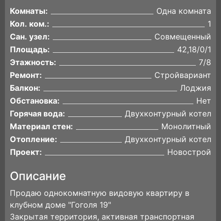
Комнаты:
Одна комната
Кол. ком.:
1
Сан. узел:
Совмещенный
Площадь:
42,18/0/1
Этажность:
7/8
Ремонт:
Стройвариант
Балкон:
Лоджия
Обстановка:
Нет
Горячая вода:
Двухконтурный котел
Материал стен:
Монолитный
Отопление:
Двухконтурный котел
Проект:
Новострой
Описание
Продаю однокомнатную видовую квартиру в
клубном доме "Гоголя 19"
Закрытая территория, активная транспортная