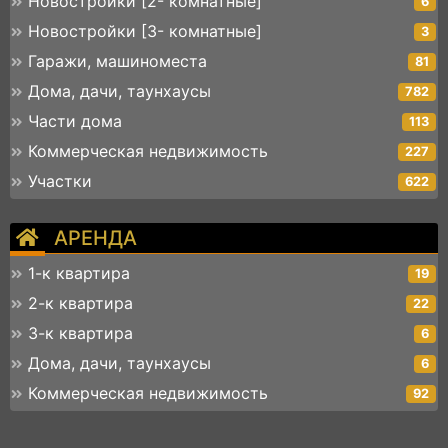
Новостройки [2- комнатные]
6
Новостройки [3- комнатные]
3
Гаражи, машиноместа
81
Дома, дачи, таунхаусы
782
Части дома
113
Коммерческая недвижимость
227
Участки
622
АРЕНДА
1-к квартира
19
2-к квартира
22
3-к квартира
6
Дома, дачи, таунхаусы
6
Коммерческая недвижимость
92