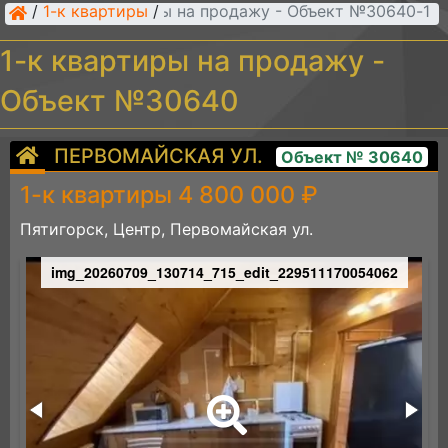
/
1-к квартиры
/
1-к квартиры на продажу - Объект №30640
1-к квартиры на продажу -
Объект №30640
ПЕРВОМАЙСКАЯ УЛ.
Объект № 30640
1-к квартиры 4 800 000 ₽
Пятигорск, Центр, Первомайская ул.
img_20260709_130714_715_edit_229511170054062