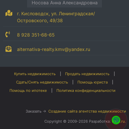
Носова Анна Александровна
г. Кисловодск, ул. Ленинградская/
Островского, 49/38
8 928 351-68-65
alternativa-realty.kmv@yandex.ru
Купить недвижимость
Продать недвижимость
Сдать/Снять недвижимость
Помощь юриста
Помощь по ипотеке
Политика конфиденциальности
Заказать →
Создание сайта агентства недвижимости
Copyright © 2009-2026 Разработка:
irato.ru
.