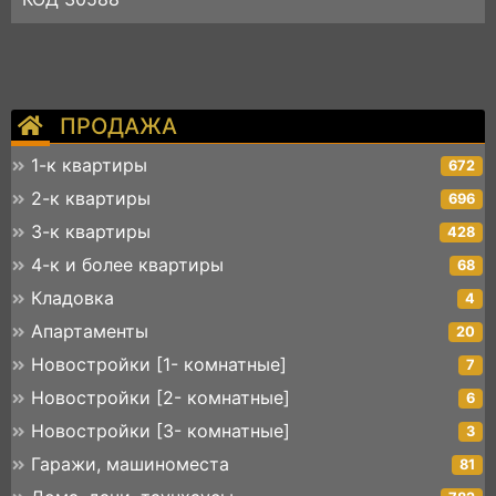
ПРОДАЖА
1-к квартиры
672
2-к квартиры
696
3-к квартиры
428
4-к и более квартиры
68
Кладовка
4
Апартаменты
20
Новостройки [1- комнатные]
7
Новостройки [2- комнатные]
6
Новостройки [3- комнатные]
3
Гаражи, машиноместа
81