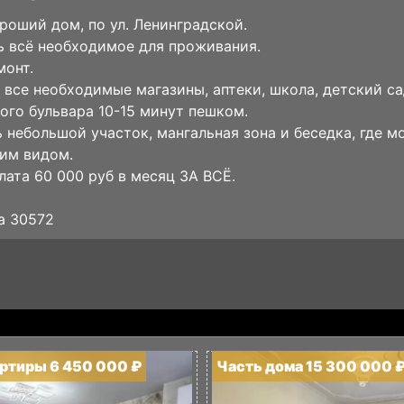
роший дом, по ул. Ленинградской.
ь всё необходимое для проживания.
монт.
 все необходимые магазины, аптеки, школа, детский с
ого бульвара 10-15 минут пешком.
ь небольшой участок, мангальная зона и беседка, где 
им видом.
лата 60 000 руб в месяц ЗА ВСЁ.
а 30572
артиры 6 450 000 ₽
Часть дома 15 300 000 