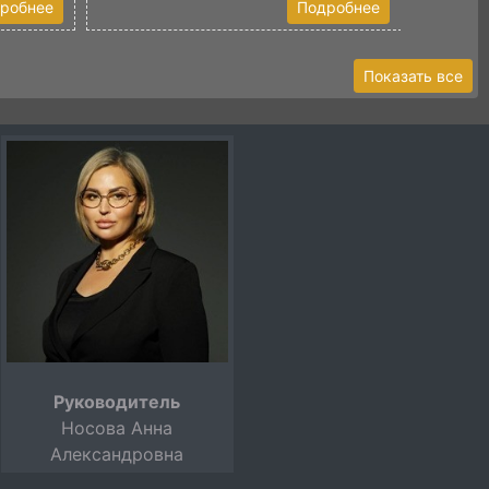
робнее
Подробнее
Показать все
Руководитель
Носова Анна
Александровна