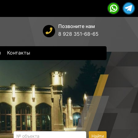
Позвоните нам
8 928 351-68-65
и
Контакты
Найти