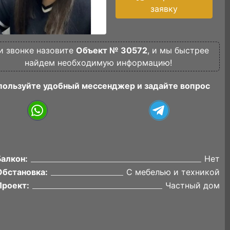
заявку
и звонке назовите
Объект № 30572
, и мы быстрее
найдем необходимую информацию!
пользуйте удобный мессенджер и задайте вопрос
Балкон:
Нет
Обстановка:
С мебелью и техникой
Проект:
Частный дом