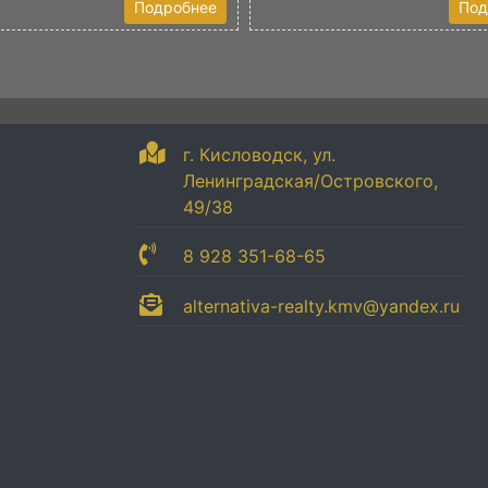
Подробнее
Под
г. Кисловодск, ул.
Ленинградская/Островского,
49/38
8 928 351-68-65
alternativa-realty.kmv@yandex.ru