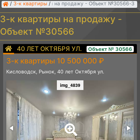
/
3-к квартиры
/
3-к квартиры на продажу - Объект №30566
3-к квартиры на продажу -
Объект №30566
40 ЛЕТ ОКТЯБРЯ УЛ.
Объект № 30566
3-к квартиры 10 500 000 ₽
Кисловодск, Рынок, 40 лет Октября ул.
img_4839