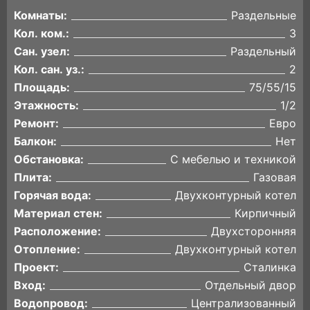
Комнаты:
Раздельные
Кол. ком.:
3
Сан. узел:
Раздельный
Кол. сан. уз.:
2
Площадь:
75/55/15
Этажность:
1/2
Ремонт:
Евро
Балкон:
Нет
Обстановка:
С мебелью и техникой
Плита:
Газовая
Горячая вода:
Двухконтурный котел
Материал стен:
Кирпичный
Расположение:
Двухсторонняя
Отопление:
Двухконтурный котел
Проект:
Сталинка
Вход:
Отдельный двор
Водопровод:
Централизованный