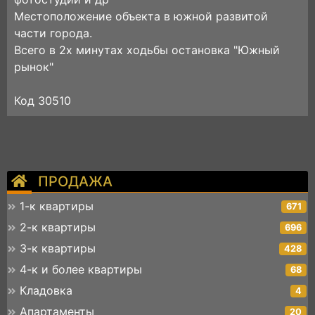
Местоположение объекта в южной развитой
части города.
Всего в 2х минутах ходьбы остановка "Южный
рынок"
Код 30510
ПРОДАЖА
1-к квартиры
671
2-к квартиры
696
3-к квартиры
428
4-к и более квартиры
68
Кладовка
4
Апартаменты
20