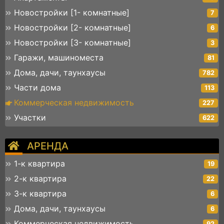
Новостройки [1- комнатные]
7
Новостройки [2- комнатные]
6
Новостройки [3- комнатные]
3
Гаражи, машиноместа
81
Дома, дачи, таунхаусы
782
Части дома
113
Коммерческая недвижимость
227
Участки
622
АРЕНДА
1-к квартира
19
2-к квартира
22
3-к квартира
6
Дома, дачи, таунхаусы
6
Коммерческая недвижимость
92