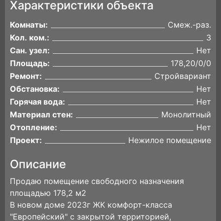
Характеристики объекта
Комнаты:
Смеж.-раз.
Кол. ком.:
3
Сан. узел:
Нет
Площадь:
178,20/0/0
Ремонт:
Стройвариант
Обстановка:
Нет
Горячая вода:
Нет
Материал стен:
Монолитный
Отопление:
Нет
Проект:
Нежилое помещение
Описание
Продаю помещение свободного назначения
площадью 178,2 м2
В новом доме 2023г ЖК комфорт-класса
"Европейский" с закрытой территорией,