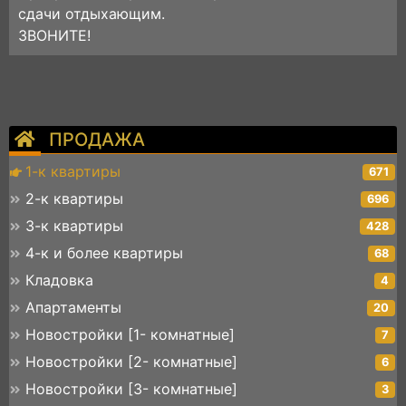
сдачи отдыхающим.
ЗВОНИТЕ!
ПРОДАЖА
1-к квартиры
671
2-к квартиры
696
3-к квартиры
428
4-к и более квартиры
68
Кладовка
4
Апартаменты
20
Новостройки [1- комнатные]
7
Новостройки [2- комнатные]
6
Новостройки [3- комнатные]
3