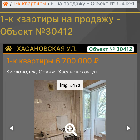
/
1-к квартиры
/
1-к квартиры на продажу - Объект №30412
1-к квартиры на продажу -
Объект №30412
ХАСАНОВСКАЯ УЛ.
Объект № 30412
1-к квартиры 6 700 000 ₽
Кисловодск, Оранж, Хасановская ул.
img_5172