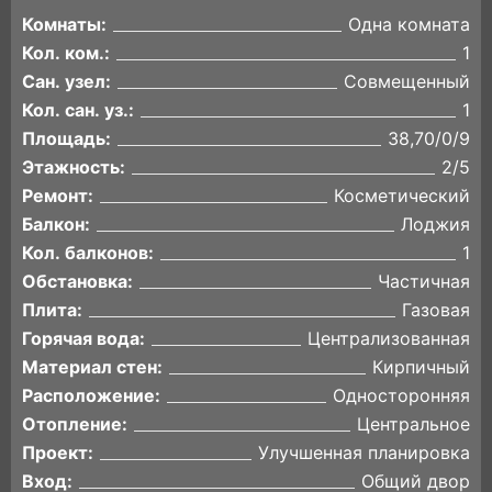
Комнаты:
Одна комната
Кол. ком.:
1
Сан. узел:
Совмещенный
Кол. сан. уз.:
1
Площадь:
38,70/0/9
Этажность:
2/5
Ремонт:
Косметический
Балкон:
Лоджия
Кол. балконов:
1
Обстановка:
Частичная
Плита:
Газовая
Горячая вода:
Централизованная
Материал стен:
Кирпичный
Расположение:
Односторонняя
Отопление:
Центральное
Проект:
Улучшенная планировка
Вход:
Общий двор