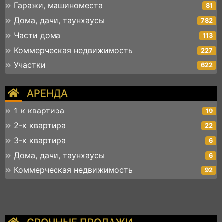
Гаражи, машиноместа
81
Дома, дачи, таунхаусы
782
Части дома
113
Коммерческая недвижимость
227
Участки
622
АРЕНДА
1-к квартира
19
2-к квартира
22
3-к квартира
6
Дома, дачи, таунхаусы
6
Коммерческая недвижимость
92