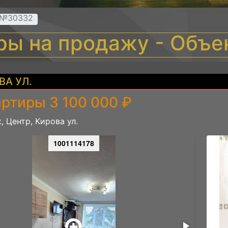
т №30332
иры на продажу - Объ
ВА УЛ.
артиры 3 100 000 ₽
, Центр, Кирова ул.
1001114178