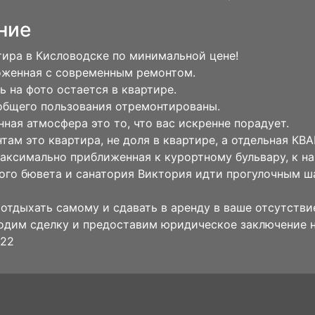
ние
ира в Кисловодске по минимальной цене!
оженная с современным ремонтом.
ть на фото остается в квартире.
общего пользования отремонтированы.
ная атмосфера это то, что вас искренне порадует.
там это квартира, не доля в квартире, а отдельная КВ
аксимально приближенная к курортному бульвару, к н
ого бювета и санатория Виктория идти прогулочным ша
отдыхать самому и сдавать в аренду в ваше отсутствие
дим сделку и предоставим юридическое заключение на
322