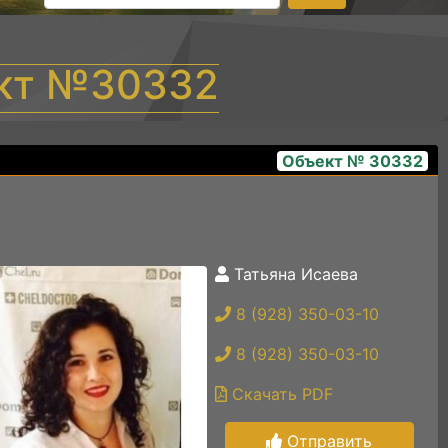
ект №30332
Объект № 30332
Татьяна Исаева
1001114171
8 (928) 350-03-10
8 (928) 350-03-10
Скачать PDF
Отправить