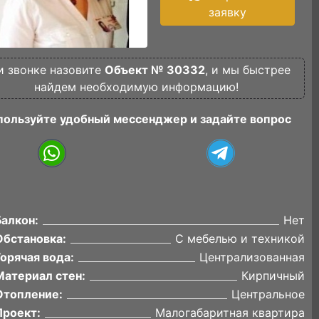
заявку
и звонке назовите
Объект № 30332
, и мы быстрее
найдем необходимую информацию!
пользуйте удобный мессенджер и задайте вопрос
Балкон:
Нет
Обстановка:
С мебелью и техникой
Горячая вода:
Централизованная
Материал стен:
Кирпичный
Отопление:
Центральное
Проект:
Малогабаритная квартира