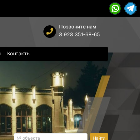
Позвоните нам
8 928 351-68-65
и
Контакты
Найти