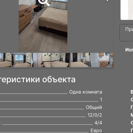
Пр
Ис
теристики объекта
Одна комната
1
Общий
12/0/2
:
4/4
Евро