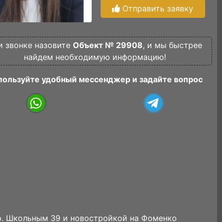
Отправить заявку
и звонке назовите
Объект № 29908
, и мы быстрее
найдем необходимую информацию!
пользуйте удобный мессенджер и задайте вопрос
ер. Школьным 39 и новостройкой на Фоменко