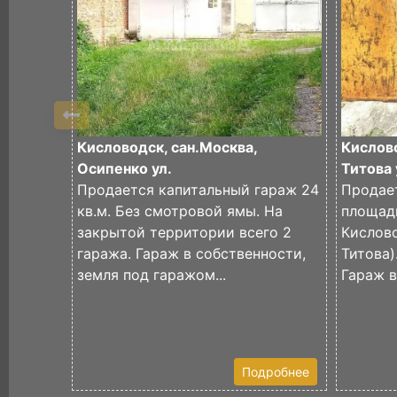
Кисловодск, сан.Москва,
Кислов
Осипенко ул.
Титова 
Продается капитальный гараж 24
Продае
кв.м. Без смотровой ямы. На
площадь
закрытой территории всего 2
Кислово
гаража. Гараж в собственности,
Титова)
земля под гаражом...
Гараж в
Подробнее