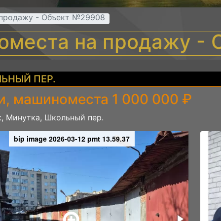
 продажу - Объект №29908
оместа на продажу -
ЬНЫЙ ПЕР.
и, машиноместа 1 000 000 ₽
, Минутка, Школьный пер.
bip image 2026-03-12 pmt 13.59.37