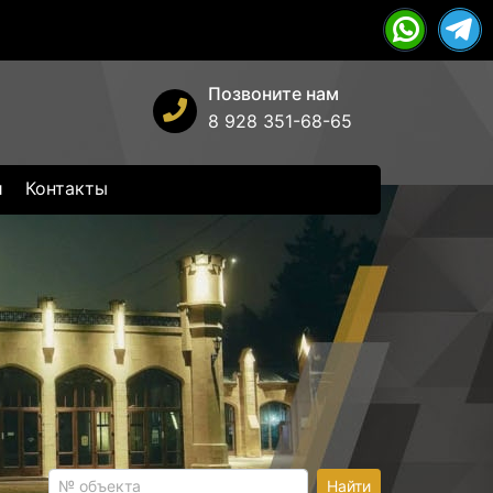
Позвоните нам
8 928 351-68-65
и
Контакты
Найти