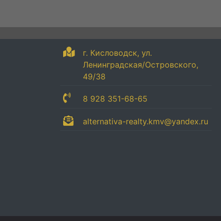
г. Кисловодск, ул.
Ленинградская/Островского,
49/38
8 928 351-68-65
alternativa-realty.kmv@yandex.ru