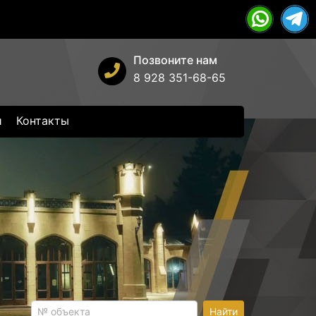
Позвоните нам
8 928 351-68-65
и
Контакты
Найти