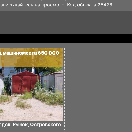
записывайтесь на просмотр. Код объекта 25426.
, машиноместа 650 000
дск, Рынок, Островского