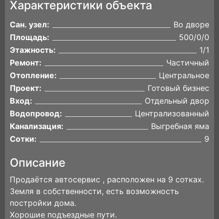
Характеристики объекта
Сан. узел:
Во дворе
Площадь:
500/0/0
Этажность:
1/1
Ремонт:
Частичный
Отопление:
Центральное
Проект:
Готовый бизнес
Вход:
Отдельный двор
Водопровод:
Централизованный
Канализация:
Выгребная яма
Сотки:
9
Описание
Продаётся автосервис , расположен на 9 сотках.
Земля в собственности, есть возможность
постройки дома.
Хорошие подъездные пути.