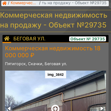
рческая недвижимость на продажу - Объект №29735
/
Коммерческая недвижимость
/
Коммерческая недвижимость
на продажу - Объект №29735
БЕГОВАЯ УЛ.
Объект № 29735
Коммерческая недвижимость 18
000 000 ₽
Пятигорск, Скачки, Беговая ул.
img_3842