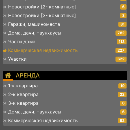
Новостройки [2- комнатные]
6
Новостройки [3- комнатные]
3
Гаражи, машиноместа
81
Дома, дачи, таунхаусы
782
Части дома
113
Коммерческая недвижимость
227
Участки
622
АРЕНДА
1-к квартира
19
2-к квартира
22
3-к квартира
6
Дома, дачи, таунхаусы
6
Коммерческая недвижимость
92