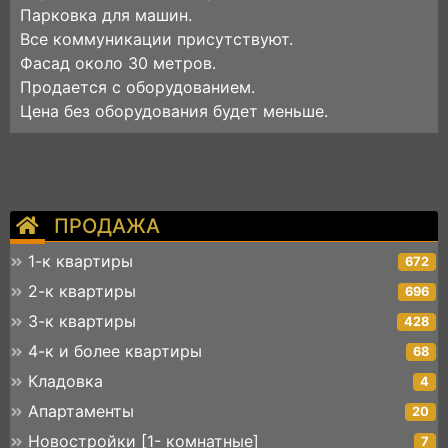
Парковка для машин.
Все коммуникации присутствуют.
Фасад около 30 метров.
Продается с оборудованием.
Цена без оборудования будет меньше.
ПРОДАЖА
1-к квартиры
672
2-к квартиры
696
3-к квартиры
428
4-к и более квартиры
68
Кладовка
4
Апартаменты
20
Новостройки [1- комнатные]
7