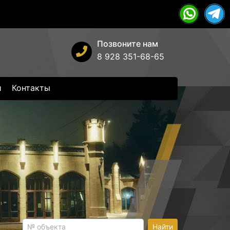
Позвоните нам
8 928 351-68-65
и
Контакты
Найти