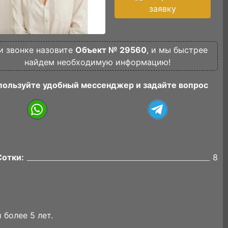
заявку
и звонке назовите
Объект № 29560
, и мы быстрее
найдем необходимую информацию!
пользуйте удобный мессенджер и задайте вопрос
Сотки:
8
 болee 5 лет.