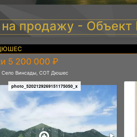
 на продажу - Объек
ДЮШЕС
и 5 200 000 ₽
, Село Винсады, СОТ Дюшес
photo_5202129269151175050_x