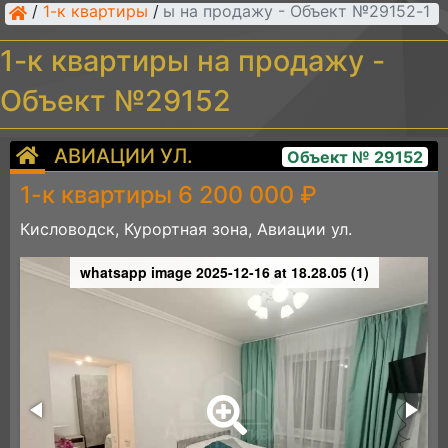
/
1-к квартиры
/
1-к квартиры на продажу - Объект №29152
1-к квартиры на продажу -
Объект №29152
АВИАЦИИ УЛ.
Объект № 29152
1-к квартиры 6 200 000 ₽
Кисловодск, Курортная зона, Авиации ул.
whatsapp image 2025-12-16 at 18.28.05 (1)