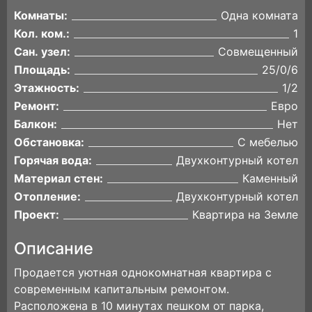
Комнаты:
Одна комната
Кол. ком.:
1
Сан. узел:
Совмещенный
Площадь:
25/0/6
Этажность:
1/2
Ремонт:
Евро
Балкон:
Нет
Обстановка:
С мебелью
Горячая вода:
Двухконтурный котел
Материал стен:
Каменный
Отопление:
Двухконтурный котел
Проект:
Квартира на Земле
Описание
Продается уютная однокомнатная квартира с
современным капитальным ремонтом.
Расположена в 10 минутах пешком от парка,