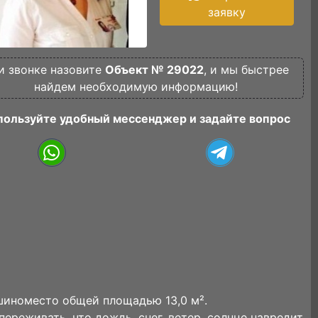
заявку
и звонке назовите
Объект № 29022
, и мы быстрее
найдем необходимую информацию!
пользуйте удобный мессенджер и задайте вопрос
шиноместо общей площадью 13,0 м².
ереживать, что дождь, снег, ветер, солнце навредит