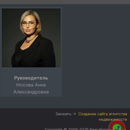
Руководитель
Носова Анна
Александровна
Заказать →
Создание сайта агентства
недвижимости
Copyright © 2009-2026 Разработка:
irato.ru
.