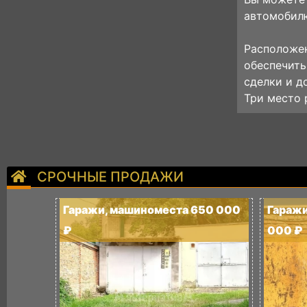
автомобил
Расположен
обеспечить
сделки и д
Три место 
СРОЧНЫЕ ПРОДАЖИ
Гаражи, машиноместа 650 000
Гаражи
₽
000 ₽