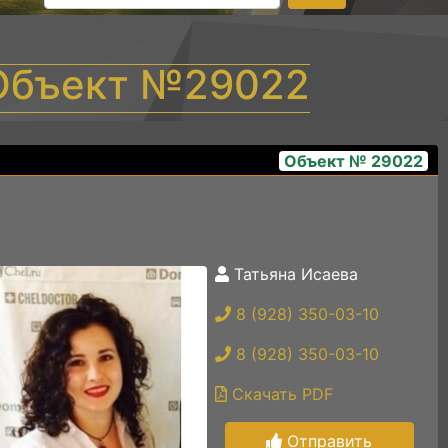
 Объект №29022
Объект № 29022
Татьяна Исаева
whatsapp image 2025-12-01 at 11.56.23
8 (928) 350-03-10
8 (928) 350-03-10
Скачать PDF
Отправить