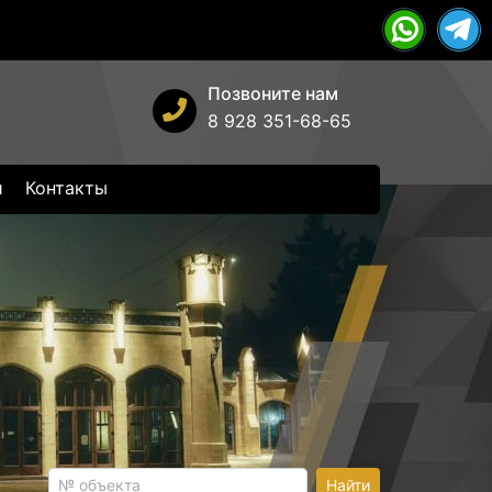
Позвоните нам
8 928 351-68-65
и
Контакты
Найти