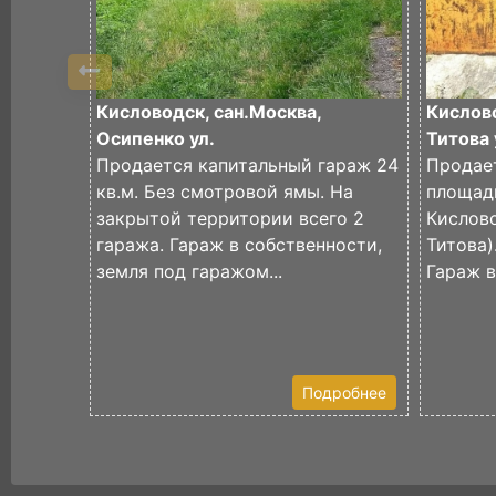
Кисловодск, сан.Москва,
Кислов
Осипенко ул.
Титова 
Продается капитальный гараж 24
Продае
кв.м. Без смотровой ямы. На
площадь
закрытой территории всего 2
Кислово
гаража. Гараж в собственности,
Титова)
земля под гаражом...
Гараж в
Подробнее