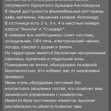
популярного Курортного бульвара Кисловодска.
В пешей доступности фешенебельные рестораны,
кафе, магазины, Нарзанная галерея, Колоннада.
В гостинице есть 2-х, 3-х, 4-х-местные номера
класса "Эконом" и "Стандарт".
В номерах все необходимое: сплит-система,
холодильник, СВЧ-печь, электрический чайник,
посуда, санузел с душем и феном.
На территории имеется бесплатная неохраняемая
парковка, прачечная и гладильная зоны.
Помещение не жилое, оборудовано пожарной
безопасностью. Это избавит вас от назойливых
проверок.
Мини отель оборудован системой без
контактного заселения гостей, что позволит вам
заниматься управлением с комфортом.
Имеется база постоянных клиентов, высокая
рентабельность объекта позволит вам