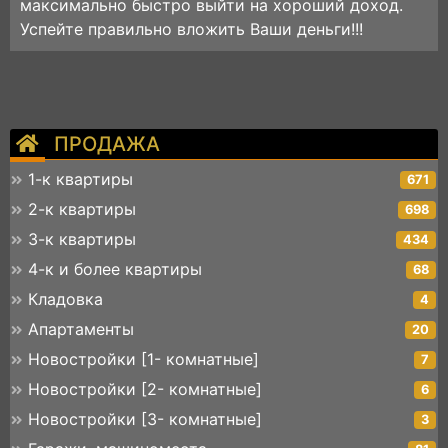
максимально быстро выйти на хороший доход.
Успейте правильно вложить Ваши деньги!!!
ПРОДАЖА
1-к квартиры
671
2-к квартиры
698
3-к квартиры
434
4-к и более квартиры
68
Кладовка
4
Апартаменты
20
Новостройки [1- комнатные]
7
Новостройки [2- комнатные]
6
Новостройки [3- комнатные]
3