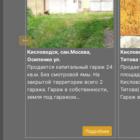
Кисловодск, сан.Москва,
Кислов
Осипенко ул.
Титова 
Продается капитальный гараж 24
Продае
кв.м. Без смотровой ямы. На
площадь
закрытой территории всего 2
Кислово
гаража. Гараж в собственности,
Титова)
земля под гаражом...
Гараж в
Подробнее