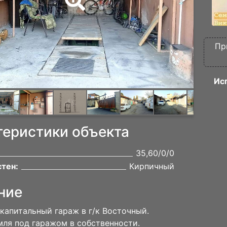
Пр
Ис
теристики объекта
35,60/0/0
тен:
Кирпичный
ние
капитальный гараж в г/к Восточный.
мля под гаражом в собственности.