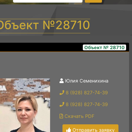
 Объект №28710
Объект № 28710
Юлия Семенихина
гараж
8 (928) 827-74-39
8 (928) 827-74-39
Скачать PDF
Отправить заявку