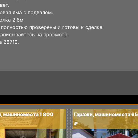
вет.
овая яма с подвалом.
олка 2,8м.
полностью проверены и готовы к сделке.
записывайтесь на просмотр.
а 28710.
, машиноместа 1 800
Гаражи, машиноместа 6
₽