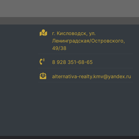
г. Кисловодск, ул.
Ленинградская/Островского,
49/38
8 928 351-68-65
alternativa-realty.kmv@yandex.ru