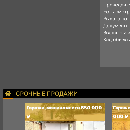
Проведен с
Есть смотр
Высота пот
Документы 
Звоните и 
Код объект
СРОЧНЫЕ ПРОДАЖИ
Гаражи, машиноместа 650 000
Гаражи
₽
000 ₽