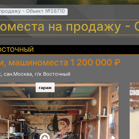
продажу - Объект №28710
оместа на продажу -
ВОСТОЧНЫЙ
и, машиноместа 1 200 000 ₽
, сан.Москва, г/к Восточный
гараж