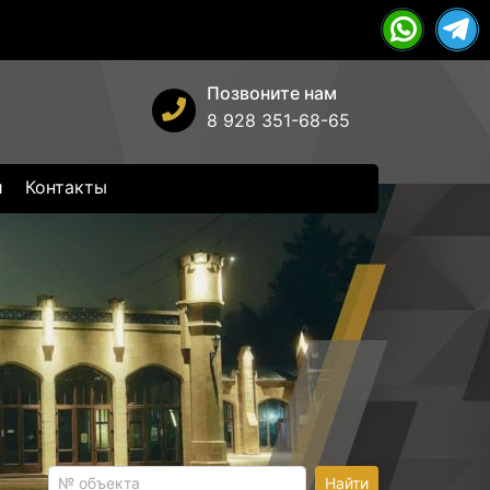
Позвоните нам
8 928 351-68-65
и
Контакты
Найти