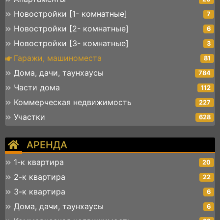
Новостройки [1- комнатные]
7
Новостройки [2- комнатные]
6
Новостройки [3- комнатные]
3
Гаражи, машиноместа
81
Дома, дачи, таунхаусы
784
Части дома
112
Коммерческая недвижимость
227
Участки
628
АРЕНДА
1-к квартира
20
2-к квартира
22
3-к квартира
6
Дома, дачи, таунхаусы
6