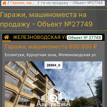
Гаражи, машиноместа на продажу - Объект №27749
/
Гаражи, машиноместа
/
Гаражи, машиноместа на
продажу - Объект №27749
ЖЕЛЕЗНОВОДСКАЯ УЛ.
Объект № 27749
Гаражи, машиноместа 600 000 ₽
Ессентуки, Курортная зона, Железноводская ул.
26994_0