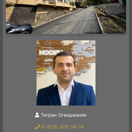
Тигран Оганджанян
8 (928) 328-34-28