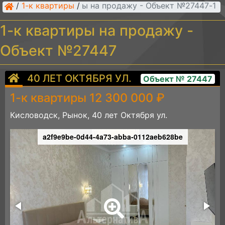
/
1-к квартиры
/
1-к квартиры на продажу - Объект №27447
1-к квартиры на продажу -
Объект №27447
40 ЛЕТ ОКТЯБРЯ УЛ.
Объект № 27447
1-к квартиры 12 300 000 ₽
Кисловодск, Рынок, 40 лет Октября ул.
a2f9e9be-0d44-4a73-abba-0112aeb628be