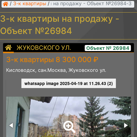
/
3-к квартиры
/
3-к квартиры на продажу - Объект №26984
3-к квартиры на продажу -
Объект №26984
ЖУКОВСКОГО УЛ.
Объект № 26984
3-к квартиры 8 300 000 ₽
Кисловодск, сан.Москва, Жуковского ул.
whatsapp image 2025-04-19 at 11.26.43 (2)