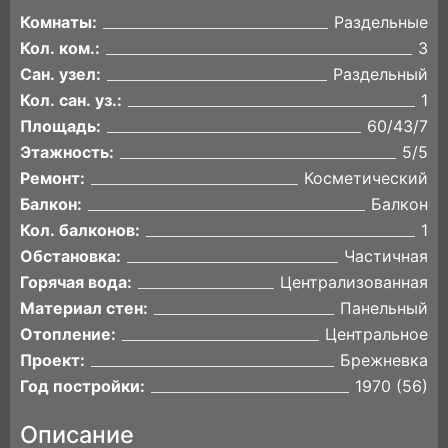
Комнаты:
Раздельные
Кол. ком.:
3
Сан. узел:
Раздельный
Кол. сан. уз.:
1
Площадь:
60/43/7
Этажность:
5/5
Ремонт:
Косметический
Балкон:
Балкон
Кол. балконов:
1
Обстановка:
Частичная
Горячая вода:
Централизованная
Материал стен:
Панельный
Отопление:
Центральное
Проект:
Брежневка
Год постройки:
1970 (56)
Описание