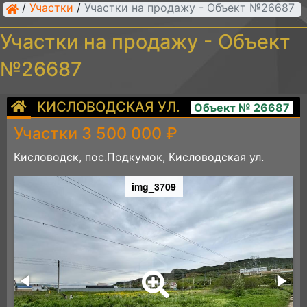
/
Участки
/
Участки на продажу - Объект №26687
Участки на продажу - Объект
№26687
КИСЛОВОДСКАЯ УЛ.
Объект № 26687
Участки 3 500 000 ₽
Кисловодск, пос.Подкумок, Кисловодская ул.
img_3709