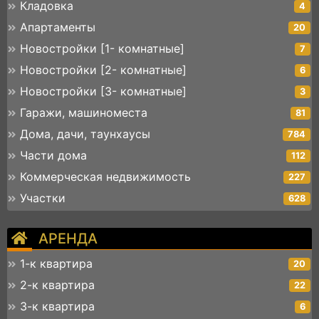
Кладовка
4
Апартаменты
20
Новостройки [1- комнатные]
7
Новостройки [2- комнатные]
6
Новостройки [3- комнатные]
3
Гаражи, машиноместа
81
Дома, дачи, таунхаусы
784
Части дома
112
Коммерческая недвижимость
227
Участки
628
АРЕНДА
1-к квартира
20
2-к квартира
22
3-к квартира
6