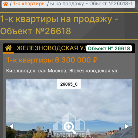
/
1-к квартиры
/
1-к квартиры на продажу - Объект №26618
1-к квартиры на продажу -
Объект №26618
ЖЕЛЕЗНОВОДСКАЯ УЛ.
Объект № 26618
1-к квартиры 6 300 000 ₽
Кисловодск, сан.Москва, Железноводская ул.
26065_0