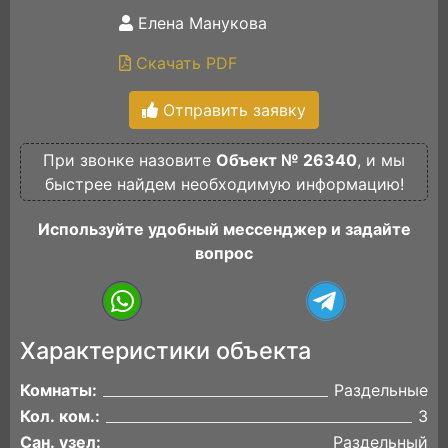
Елена Манукова
Скачать PDF
Отправить заявку
При звонке назовите
Объект № 26340
, и мы
быстрее найдем необходимую информацию!
Используйте удобный мессенджер и задайте
вопрос
Характеристики объекта
Комнаты:
Раздельные
Кол. ком.:
3
Сан. узел:
Раздельный