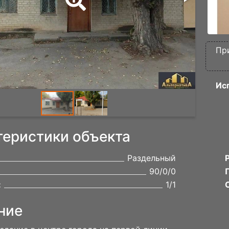
Пр
Ис
теристики объекта
Раздельный
90/0/0
:
1/1
ние