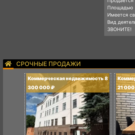
Продается 
Площадью 8
Имеется св
Вид деятел
ЗВОНИТЕ!
СРОЧНЫЕ ПРОДАЖИ
Коммерческая недвижимость 8
Комме
300 000 ₽
21 000