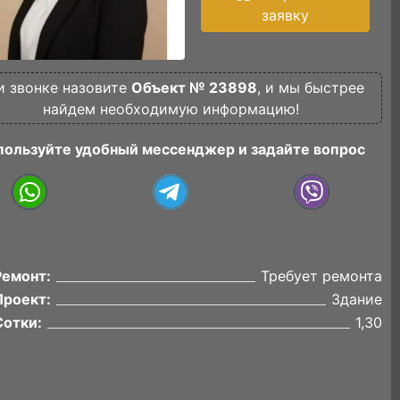
заявку
и звонке назовите
Объект № 23898
, и мы быстрее
найдем необходимую информацию!
пользуйте удобный мессенджер и задайте вопрос
Ремонт:
Требует ремонта
Проект:
Здание
Сотки:
1,30