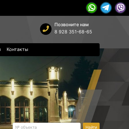
Позвоните нам
8 928 351-68-65
и
Контакты
Найти