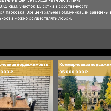
здание в центре города на первой линии.
7.2 кв.м, участок 1.3 сотки в собственности.
оя парковка. Все центральны коммуникации заведены в
ьности можно осуществлять любой.
рческая недвижимость
Коммерческая недвижи
 000 ₽
95 000 000 ₽