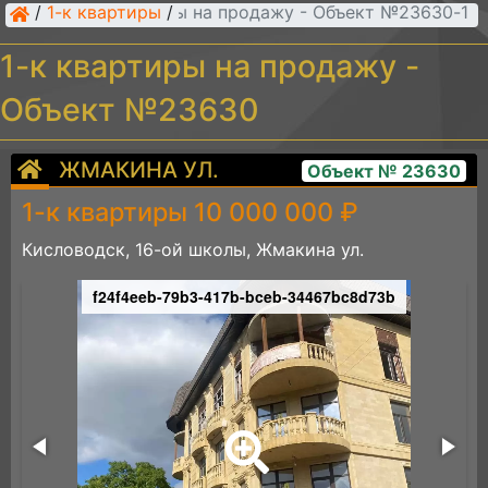
/
1-к квартиры
/
1-к квартиры на продажу - Объект №23630
1-к квартиры на продажу -
Объект №23630
ЖМАКИНА УЛ.
Объект № 23630
1-к квартиры 10 000 000 ₽
Кисловодск, 16-ой школы, Жмакина ул.
f24f4eeb-79b3-417b-bceb-34467bc8d73b