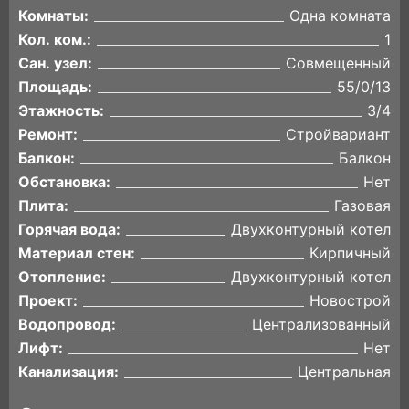
Комнаты:
Одна комната
Кол. ком.:
1
Сан. узел:
Совмещенный
Площадь:
55/0/13
Этажность:
3/4
Ремонт:
Стройвариант
Балкон:
Балкон
Обстановка:
Нет
Плита:
Газовая
Горячая вода:
Двухконтурный котел
Материал стен:
Кирпичный
Отопление:
Двухконтурный котел
Проект:
Новострой
Водопровод:
Централизованный
Лифт:
Нет
Канализация:
Центральная