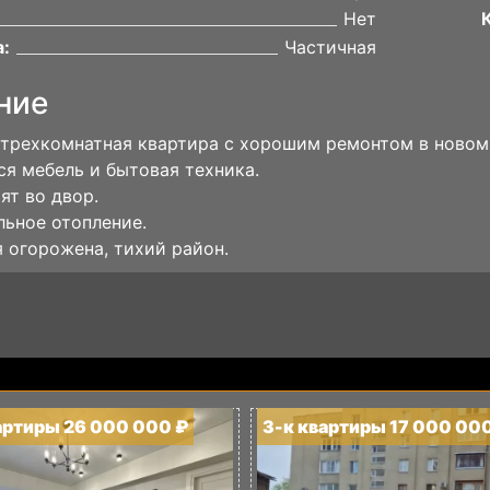
Нет
:
Частичная
ние
трехкомнатная квартира с хорошим ремонтом в новом
ся мебель и бытовая техника.
ят во двор.
ьное отопление.
 огорожена, тихий район.
артиры 26 000 000 ₽
3-к квартиры 17 000 00