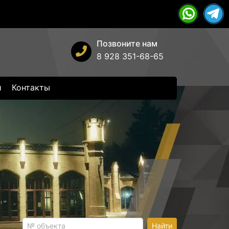
Позвоните нам
8 928 351-68-65
и
Контакты
Найти