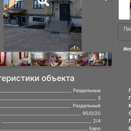
Пр
Ис
теристики объекта
Раздельные
3
Раздельный
95/0/20
:
2/4
Евро