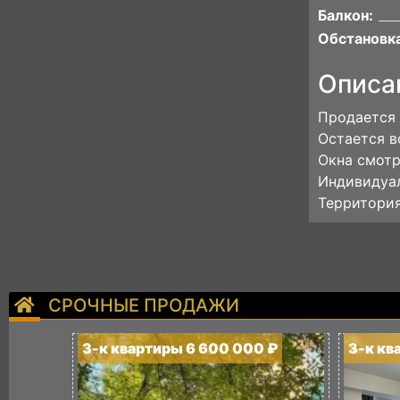
Балкон:
Обстановка
Описа
Продается 
Остается в
Окна смотр
Индивидуал
Территория
СРОЧНЫЕ ПРОДАЖИ
3-к квартиры 6 600 000 ₽
3-к кв