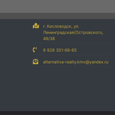
г. Кисловодск, ул.
Ленинградская/Островского,
49/38
8 928 351-68-65
alternativa-realty.kmv@yandex.ru