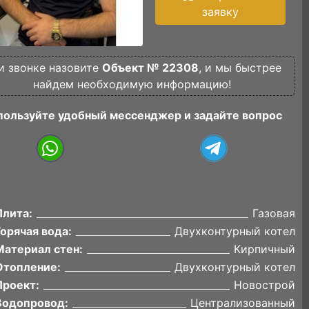
заявку
и звонке назовите
Объект № 22308
, и мы быстрее
найдем необходимую информацию!
пользуйте удобный мессенджер и задайте вопрос
Плита:
Газовая
Горячая вода:
Двухконтурный котел
Материал стен:
Кирпичный
Отопление:
Двухконтурный котел
Проект:
Новострой
Водопровод:
Централизованный