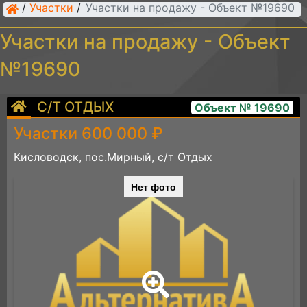
/
Участки
/
Участки на продажу - Объект №19690
Участки на продажу - Объект
№19690
С/Т ОТДЫХ
Объект № 19690
Участки 600 000 ₽
Кисловодск, пос.Мирный, с/т Отдых
Нет фото