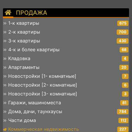
ПРОДАЖА
1-к квартиры
675
2-к квартиры
700
3-к квартиры
430
4-к и более квартиры
68
Кладовка
4
Апартаменты
20
Новостройки [1- комнатные]
7
Новостройки [2- комнатные]
6
Новостройки [3- комнатные]
3
Гаражи, машиноместа
81
Дома, дачи, таунхаусы
784
Части дома
112
Коммерческая недвижимость
227