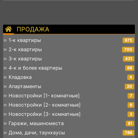
ПРОДАЖА
1-к квартиры
675
2-к квартиры
700
3-к квартиры
431
4-к и более квартиры
68
Кладовка
4
Апартаменты
20
Новостройки [1- комнатные]
7
Новостройки [2- комнатные]
6
Новостройки [3- комнатные]
3
Гаражи, машиноместа
81
Дома, дачи, таунхаусы
786