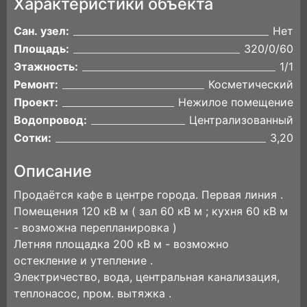
Характеристики объекта
Сан. узел:
Нет
Площадь:
320/0/60
Этажность:
1/1
Ремонт:
Косметический
Проект:
Нежилое помещение
Водопровод:
Централизованный
Сотки:
3,20
Описание
Продаётся кафе в центре города. Первая линия .
Помещения 120 кВ м ( зал 60 кВ м ; кухня 60 кВ м
- возможна перепланировка )
Летняя площадка 200 кВ м - возможно
остекление и утепление .
Электричество, вода, центральная канализация,
теплонасос, пром. вытяжка .