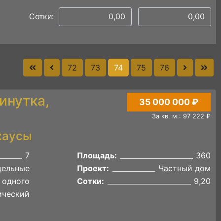
Сотки:
72
73
74
75
76
инутка,
35 000 000 ₽
За кв. м.: 97 222 ₽
хаусы
7
Площадь:
360
дельные
Проект:
Частный дом
 одного
Сотки:
9,20
ический