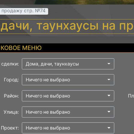
а продажу стр. №74
 дачи, таунхаусы на п
КОВОЕ МЕНЮ
 сделки:
Дома, дачи, таунхаусы
Город:
Ничего не выбрано
Район:
Ничего не выбрано
Пл
Улица:
Ничего не выбрано
Проект:
Ничего не выбрано