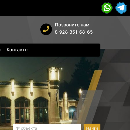
Позвоните нам
8 928 351-68-65
и
Контакты
Найти