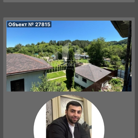
Объект № 27815