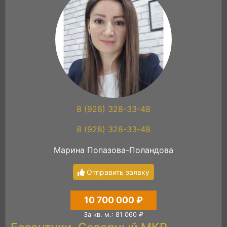
8 (928) 328-33-48
8 (928) 328-33-48
Марина Попазова-Поландова
Отправить заявку
10 700 000 ₽
За кв. м.: 81 060 ₽