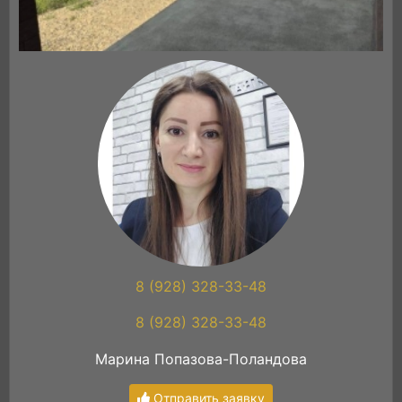
8 (928) 328-33-48
8 (928) 328-33-48
Марина Попазова-Поландова
Отправить заявку