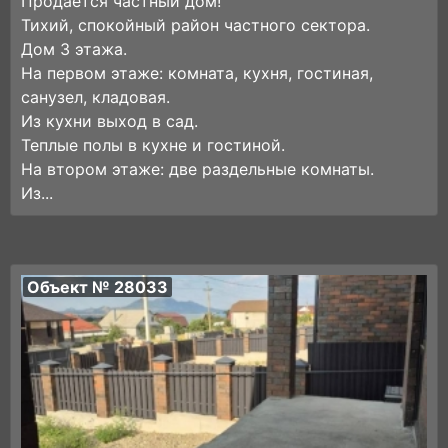
Продается частный дом!
Тихий, спокойный район частного сектора.
Дом 3 этажа.
На первом этаже: комната, кухня, гостиная,
санузел, кладовая.
Из кухни выход в сад.
Теплые полы в кухне и гостиной.
На втором этаже: две раздельные комнаты.
Из...
Объект № 28033