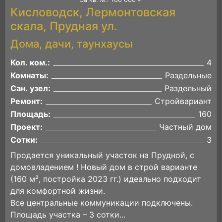
Кисловодск, Лермонтовская
скала, Прудная ул.
Дома, дачи, таунхаусы
Кол. ком.:
4
Комнаты:
Раздельные
Сан. узел:
Раздельный
Ремонт:
Стройвариант
Площадь:
160
Проект:
Частный дом
Сотки:
3
Продается уникальный участок на Прудной, с
домовладением ! Новый дом в строй варианте
(160 м², постройка 2023 гг.) идеально подходит
для комфортной жизни.
Все центральные коммуникации подключены.
Площадь участка – 3 сотки...