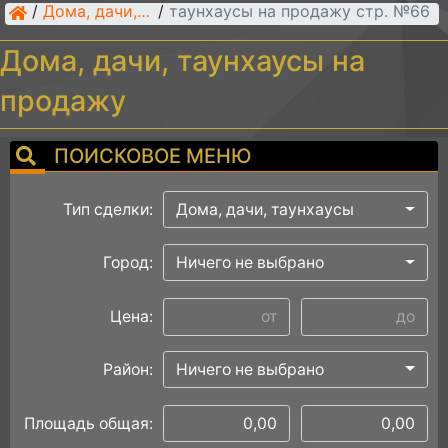
/
Дома, дачи, таунхаусы на продажу стр. №66
Дома, дачи, таунхаусы
/
Дома, дачи, таунхаусы на
продажу
ПОИСКОВОЕ МЕНЮ
Тип сделки:
Дома, дачи, таунхаусы
Город:
Ничего не выбрано
Цена:
Район:
Ничего не выбрано
Площадь общая: