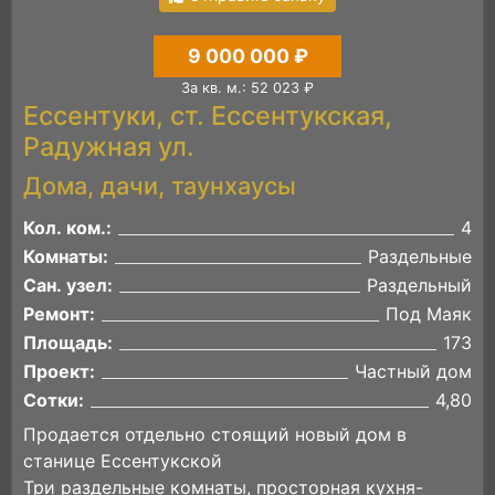
9 000 000 ₽
За кв. м.: 52 023 ₽
Ессентуки, ст. Ессентукская,
Радужная ул.
Дома, дачи, таунхаусы
Кол. ком.:
4
Комнаты:
Раздельные
Сан. узел:
Раздельный
Ремонт:
Под Маяк
Площадь:
173
Проект:
Частный дом
Сотки:
4,80
Продается отдельно стоящий новый дом в
станице Ессентукской
Три раздельные комнаты, просторная кухня-