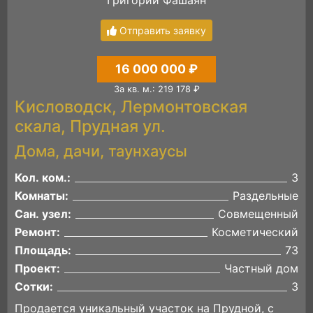
Отправить заявку
16 000 000 ₽
За кв. м.: 219 178 ₽
Кисловодск, Лермонтовская
скала, Прудная ул.
Дома, дачи, таунхаусы
Кол. ком.:
3
Комнаты:
Раздельные
Сан. узел:
Совмещенный
Ремонт:
Косметический
Площадь:
73
Проект:
Частный дом
Сотки:
3
Продается уникальный участок на Прудной, с