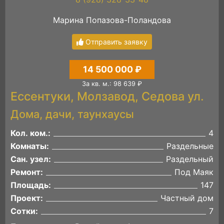
Марина Попазова-Поландова
Отправить заявку
14 500 000 ₽
За кв. м.: 98 639 ₽
Ессентуки, Молзавод, Седова ул.
Дома, дачи, таунхаусы
Кол. ком.:
4
Комнаты:
Раздельные
Сан. узел:
Раздельный
Ремонт:
Под Маяк
Площадь:
147
Проект:
Частный дом
Сотки:
7