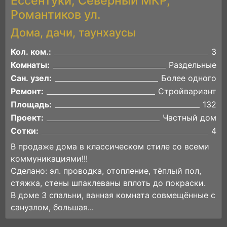
Ессентуки, Северный МКР,
Романтиков ул.
Дома, дачи, таунхаусы
Кол. ком.:
3
Комнаты:
Раздельные
Сан. узел:
Более одного
Ремонт:
Стройвариант
Площадь:
132
Проект:
Частный дом
Сотки:
4
В продаже дома в классическом стиле со всеми
коммуникациями!!!
Сделано: эл. проводка, отопление, тёплый пол,
стяжка, стены шпаклеваны вплоть до покраски.
В доме 3 спальни, ванная комната совмещённые с
санузлом, большая...