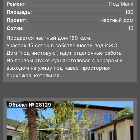
Ремонт:
Под Маяк
Площадь:
180
Проект:
Частный дом
Сотки:
15
Продается частный дом 180 кв.м.
Участок 15 соток в собственности под ИЖС.
Дом "под чистовую", идут отделочные работы.
На первом этаже кухня-столовая с эркером и
выходом на улицу под навес, просторная
прихожая, котельная,...
Объект № 28129