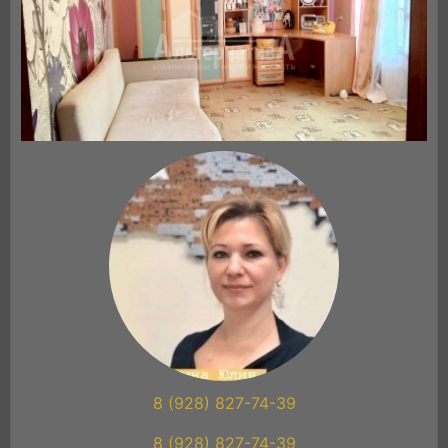
8 (928) 827-74-39
8 (928) 827-74-39