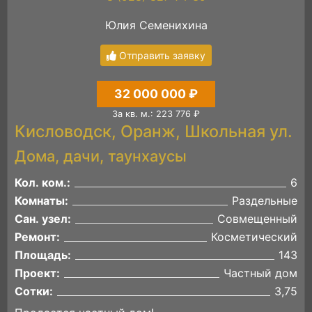
Юлия Семенихина
Отправить заявку
32 000 000 ₽
За кв. м.: 223 776 ₽
Кисловодск, Оранж, Школьная ул.
Дома, дачи, таунхаусы
Кол. ком.:
6
Комнаты:
Раздельные
Сан. узел:
Совмещенный
Ремонт:
Косметический
Площадь:
143
Проект:
Частный дом
Сотки:
3,75