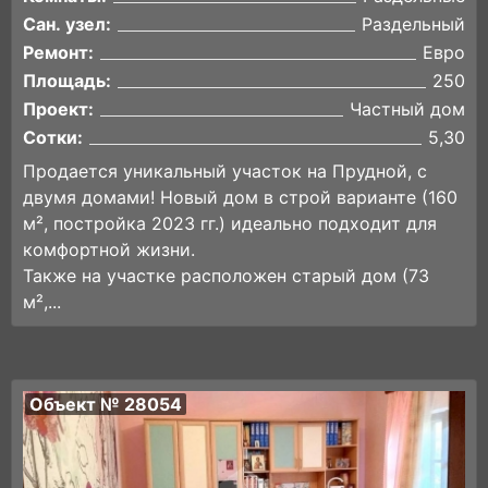
Сан. узел:
Раздельный
Ремонт:
Евро
Площадь:
250
Проект:
Частный дом
Сотки:
5,30
Продается уникальный участок на Прудной, с
двумя домами! Новый дом в строй варианте (160
м², постройка 2023 гг.) идеально подходит для
комфортной жизни.
Также на участке расположен старый дом (73
м²,...
Объект № 28054