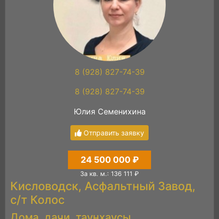
8 (928) 827-74-39
8 (928) 827-74-39
Юлия Семенихина
Отправить заявку
24 500 000 ₽
За кв. м.: 136 111 ₽
Кисловодск, Асфальтный Завод,
с/т Колос
Дома, дачи, таунхаусы