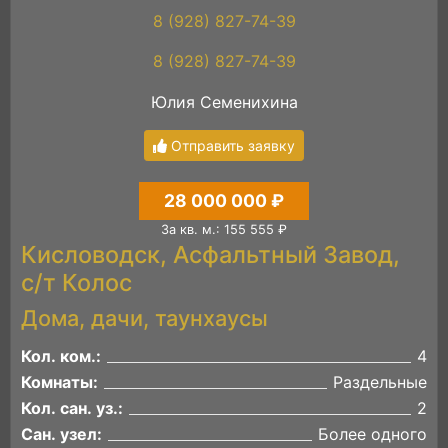
8 (928) 827-74-39
8 (928) 827-74-39
Юлия Семенихина
Отправить заявку
28 000 000 ₽
За кв. м.: 155 555 ₽
Кисловодск, Асфальтный Завод,
с/т Колос
Дома, дачи, таунхаусы
Кол. ком.:
4
Комнаты:
Раздельные
Кол. сан. уз.:
2
Сан. узел:
Более одного