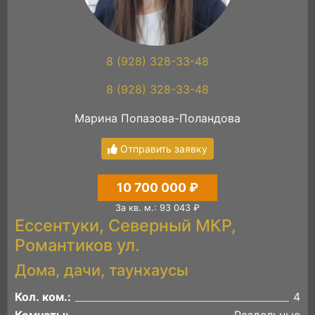
8 (928) 328-33-48
8 (928) 328-33-48
Марина Попазова-Поландова
Отправить заявку
10 700 000 ₽
За кв. м.: 93 043 ₽
Ессентуки, Северный МКР,
Романтиков ул.
Дома, дачи, таунхаусы
Кол. ком.:
4
Комнаты:
Раздельные