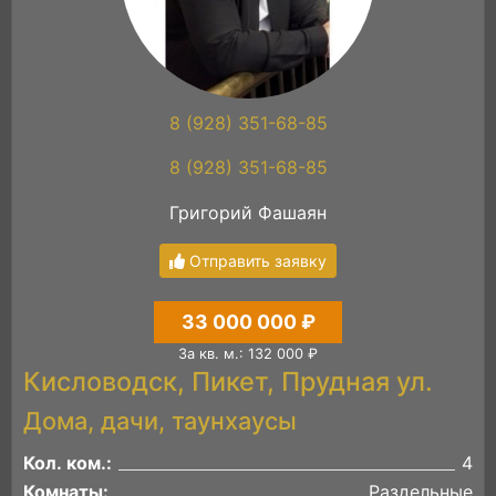
8 (928) 351-68-85
8 (928) 351-68-85
Григорий Фашаян
Отправить заявку
33 000 000 ₽
За кв. м.: 132 000 ₽
Кисловодск, Пикет, Прудная ул.
Дома, дачи, таунхаусы
Кол. ком.:
4
Комнаты:
Раздельные