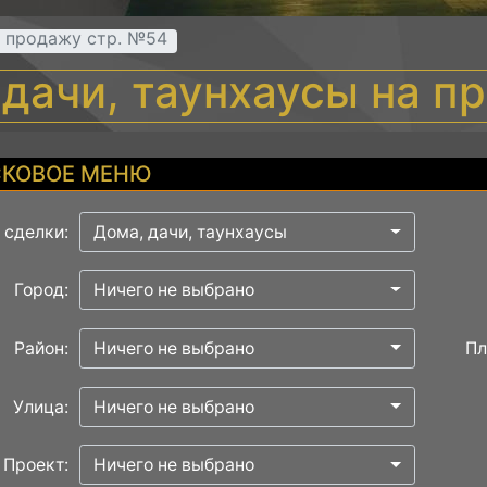
а продажу стр. №54
 дачи, таунхаусы на п
КОВОЕ МЕНЮ
 сделки:
Дома, дачи, таунхаусы
Город:
Ничего не выбрано
Район:
Ничего не выбрано
Пл
Улица:
Ничего не выбрано
Проект:
Ничего не выбрано