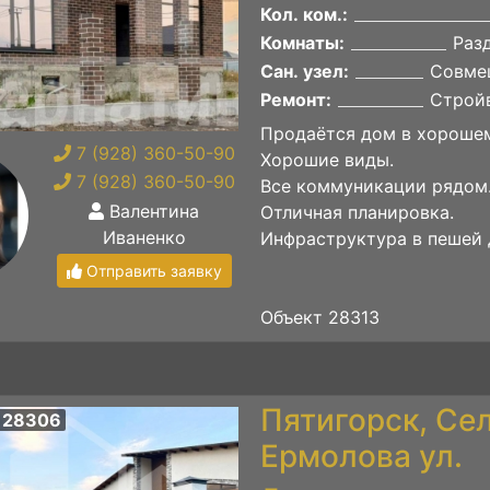
Кол. ком.:
Комнаты:
Раз
Сан. узел:
Совме
Ремонт:
Строй
Продаётся дом в хорошем
7 (928) 360-50-90
Хорошие виды.
7 (928) 360-50-90
Все коммуникации рядом
Валентина
Отличная планировка.
Иваненко
Инфраструктура в пешей 
Отправить заявку
Объект 28313
Пятигорск, Се
 28306
Ермолова ул.