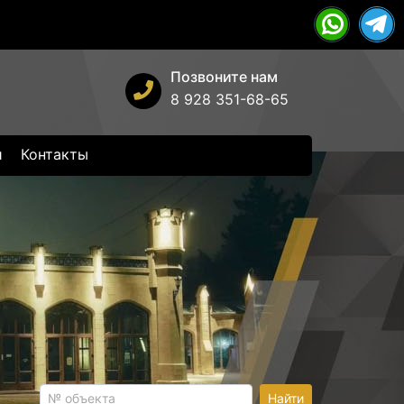
Позвоните нам
8 928 351-68-65
и
Контакты
Найти