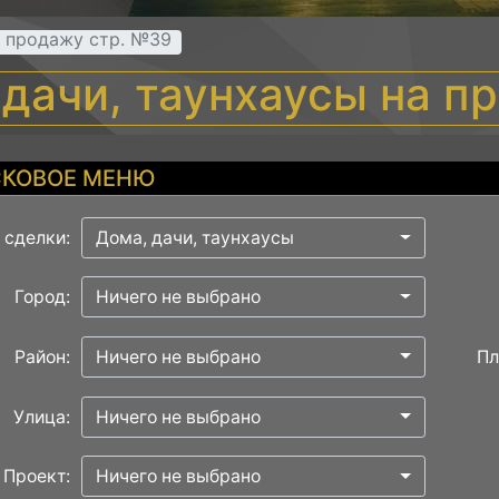
а продажу стр. №39
 дачи, таунхаусы на п
КОВОЕ МЕНЮ
 сделки:
Дома, дачи, таунхаусы
Город:
Ничего не выбрано
Район:
Ничего не выбрано
Пл
Улица:
Ничего не выбрано
Проект:
Ничего не выбрано