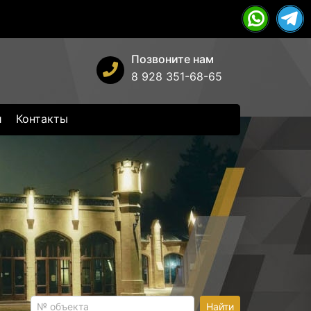
Позвоните нам
8 928 351-68-65
и
Контакты
Найти