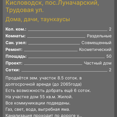
Кисловодск, пос.Луначарский,
Трудовая ул.
Дома, дачи, таунхаусы
Кол. ком.:
2
Комнаты:
Раздельные
Сан. узел:
Совмещенный
Ремонт:
Косметический
Площадь:
50
Проект:
Частный дом
Сотки:
2
Продаётся зем. участок 8.5 соток. в
долгосрочной аренде (до 2065года)
Есть возможность добрать ещё 6 соток.
На участке дом 55 кв.м. Жилой.
Все коммуникации подведены.
Газ, свет, вода, выгребная яма.
Канализация проходит по дороге у...