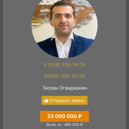
8 (928) 328-34-28
8(928) 328-34-28
Тигран Оганджанян
Отправить заявку
23 000 000 ₽
За кв. м.: 460 000 ₽