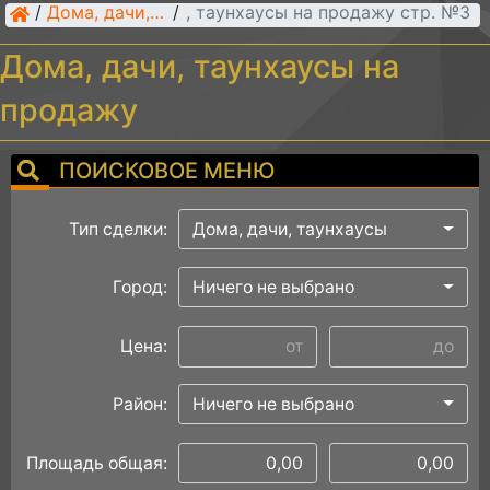
/
Дома, дачи, таунхаусы на продажу стр. №3
Дома, дачи, таунхаусы
/
Дома, дачи, таунхаусы на
продажу
ПОИСКОВОЕ МЕНЮ
Тип сделки:
Дома, дачи, таунхаусы
Город:
Ничего не выбрано
Цена:
Район:
Ничего не выбрано
Площадь общая: