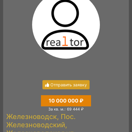
Отправить заявку
10 000 000 ₽
За кв. м.: 69 444 ₽
Железноводск, Пос.
Железноводский,