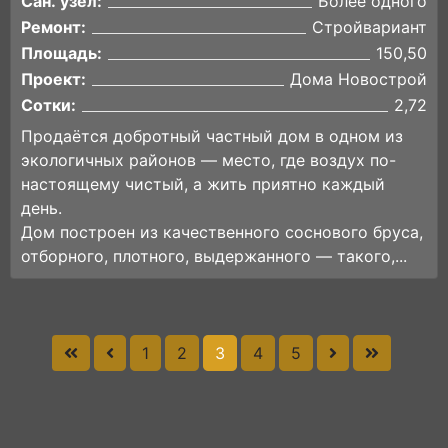
Сан. узел:
Более одного
Ремонт:
Стройвариант
Площадь:
150,50
Проект:
Дома Новострой
Сотки:
2,72
Продаётся добротный частный дом в одном из
экологичных районов — место, где воздух по-
настоящему чистый, а жить приятно каждый
день.
Дом построен из качественного соснового бруса,
отборного, плотного, выдержанного — такого,...
1
2
3
4
5