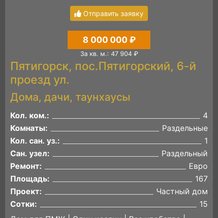
Отправить заявку
8 000 000 ₽
За кв. м.: 47 904 ₽
Пятигорск, пос.Пятигорский, 6-й
проезд ул.
Дома, дачи, таунхаусы
Кол. ком.:
4
Комнаты:
Раздельные
Кол. сан. уз.:
1
Сан. узел:
Раздельный
Ремонт:
Евро
Площадь:
167
Проект:
Частный дом
Сотки:
15