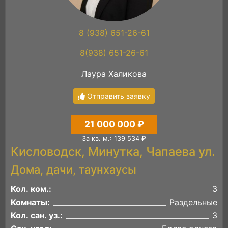
8 (938) 651-26-61
8(938) 651-26-61
Лаура Халикова
Отправить заявку
21 000 000 ₽
За кв. м.: 139 534 ₽
Кисловодск, Минутка, Чапаева ул.
Дома, дачи, таунхаусы
Кол. ком.:
3
Комнаты:
Раздельные
Кол. сан. уз.:
3