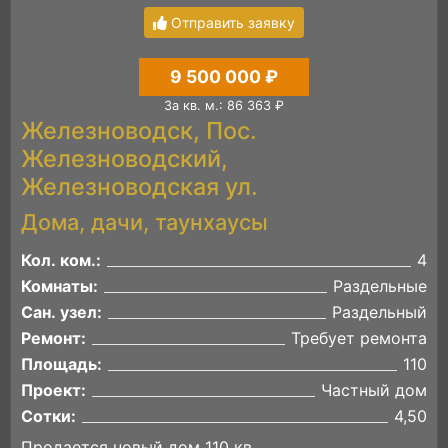
Отправить заявку
9 500 000 ₽
За кв. м.: 86 363 ₽
Железноводск, Пос.
Железноводский,
Железноводская ул.
Дома, дачи, таунхаусы
Кол. ком.:
4
Комнаты:
Раздельные
Сан. узел:
Раздельный
Ремонт:
Требует ремонта
Площадь:
110
Проект:
Частный дом
Сотки:
4,50
Продается новый дом 110 кв.