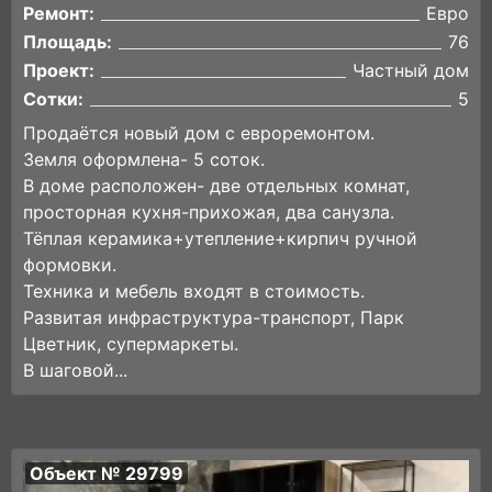
Ремонт:
Евро
Площадь:
76
Проект:
Частный дом
Сотки:
5
Продаётся новый дом с евроремонтом.
Земля оформлена- 5 соток.
В доме расположен- две отдельных комнат,
просторная кухня-прихожая, два санузла.
Тёплaя кeрамикa+утeплeниe+киpпич ручной
формовки.
Техника и мебель входят в стоимость.
Развитая инфраструктура-транспорт, Парк
Цветник, супермаркеты.
В шаговой...
Объект № 29799