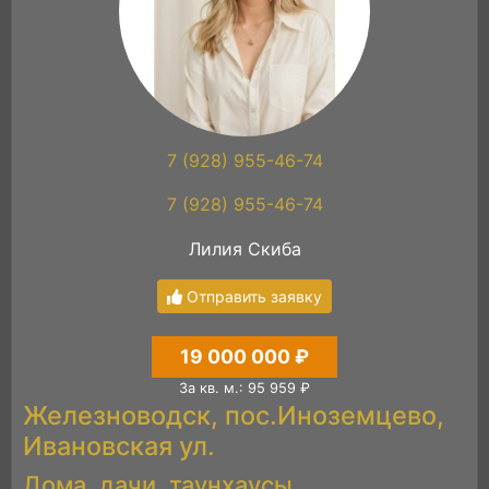
7 (928) 955-46-74
7 (928) 955-46-74
Лилия Скиба
Отправить заявку
19 000 000 ₽
За кв. м.: 95 959 ₽
Железноводск, пос.Иноземцево,
Ивановская ул.
Дома, дачи, таунхаусы