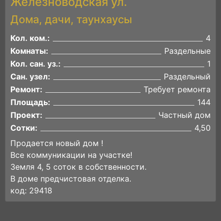
Железноводская ул.
Дома, дачи, таунхаусы
Кол. ком.:
4
Комнаты:
Раздельные
Кол. сан. уз.:
1
Сан. узел:
Раздельный
Ремонт:
Требует ремонта
Площадь:
144
Проект:
Частный дом
Сотки:
4,50
Продается новый дом !
Все коммуникации на участке!
Земля 4, 5 соток в собственности.
В доме предчистовая отделка.
код: 29418