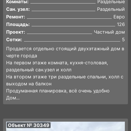
Комнаты:
Раздельные
Сан. узел:
Раздельный
Ремонт:
Евро
Площадь:
126
Проект:
Частный дом
Сотки:
5
Продается отдельно стоящий двухэтажный дом в
черте города
На первом этаже комната, кухня-столовая,
раздельный сан.узел и холл
На втором этаже три раздельные спальни, холл с
выходом на балкон
Продуманная планировка, всё очень удобно
Дом...
Объект № 30349