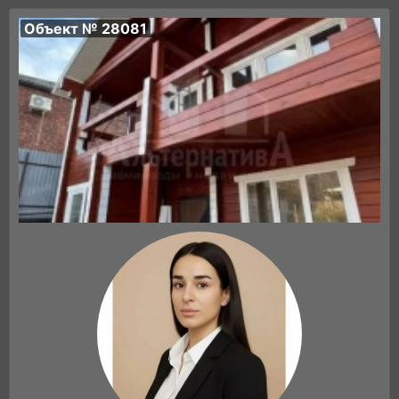
Объект № 28081