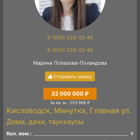
8 (928) 328-33-48
8 (928) 328-33-48
Марина Попазова-Поландова
Отправить заявку
32 000 000 ₽
За кв. м.: 253 968 ₽
Кисловодск, Минутка, Главная ул.
Дома, дачи, таунхаусы
Кол. ком.:
4