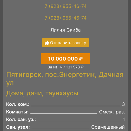
7 (928) 955-46-74
7 (928) 955-46-74
Лилия Скиба
Отправить заявку
10 000 000 ₽
За кв. м.: 131 578 ₽
Пятигорск, пос.Энергетик, Дачная
ул
Дома, дачи, таунхаусы
Кол. ком.:
3
Комнаты:
Смеж.-раз.
Кол. сан. уз.:
1
Сан. узел:
Совмещенный