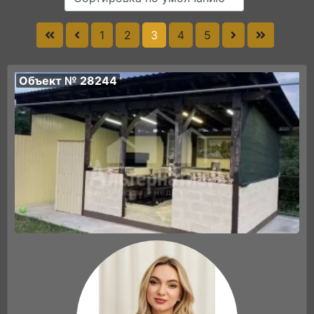
1
2
3
4
5
Объект № 28244