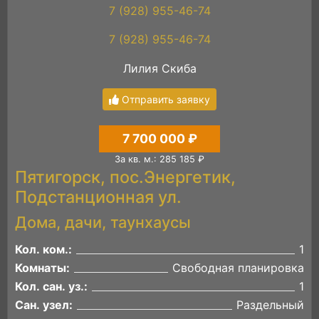
7 (928) 955-46-74
7 (928) 955-46-74
Лилия Скиба
Отправить заявку
7 700 000 ₽
За кв. м.: 285 185 ₽
Пятигорск, пос.Энергетик,
Подстанционная ул.
Дома, дачи, таунхаусы
Кол. ком.:
1
Комнаты:
Свободная планировка
Кол. сан. уз.:
1
Сан. узел:
Раздельный