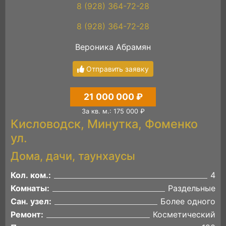
8 (928) 364-72-28
8 (928) 364-72-28
Вероника Абрамян
Отправить заявку
21 000 000 ₽
За кв. м.: 175 000 ₽
Кисловодск, Минутка, Фоменко
ул.
Дома, дачи, таунхаусы
Кол. ком.:
4
Комнаты:
Раздельные
Сан. узел:
Более одного
Ремонт:
Косметический