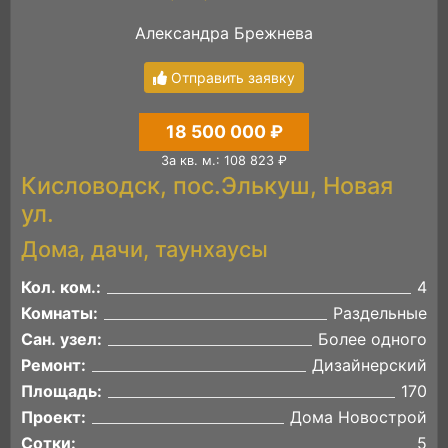
Александра Брежнева
Отправить заявку
18 500 000 ₽
За кв. м.: 108 823 ₽
Кисловодск, пос.Элькуш, Новая
ул.
Дома, дачи, таунхаусы
Кол. ком.:
4
Комнаты:
Раздельные
Сан. узел:
Более одного
Ремонт:
Дизайнерский
Площадь:
170
Проект:
Дома Новострой
Сотки:
5