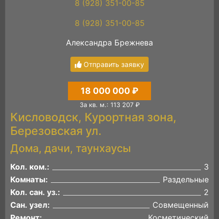
8 (928) 351-00-85
8 (928) 351-00-85
Александра Брежнева
Отправить заявку
18 000 000 ₽
За кв. м.: 113 207 ₽
Кисловодск, Курортная зона,
Березовская ул.
Дома, дачи, таунхаусы
Кол. ком.:
3
Комнаты:
Раздельные
Кол. сан. уз.:
2
Сан. узел:
Совмещенный
Ремонт:
Косметический