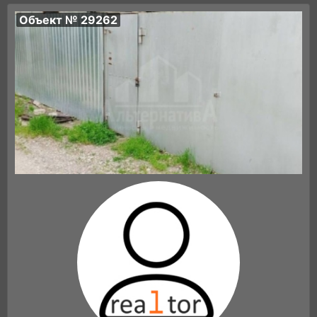
Объект № 29262