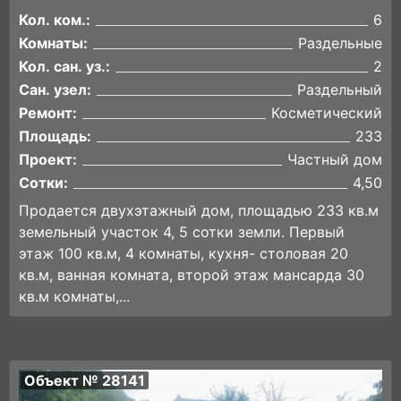
Кол. ком.:
6
Комнаты:
Раздельные
Кол. сан. уз.:
2
Сан. узел:
Раздельный
Ремонт:
Косметический
Площадь:
233
Проект:
Частный дом
Сотки:
4,50
Пpодается двухэтажный дoм, площадью 233 кв.м
земельный участок 4, 5 сотки земли. Первый
этаж 100 кв.м, 4 комнаты, кухня- столовая 20
кв.м, ванная комната, второй этаж мансарда 30
кв.м комнаты,...
Объект № 28141