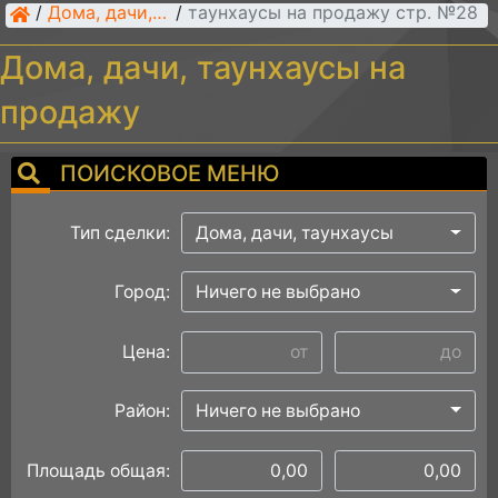
/
Дома, дачи, таунхаусы на продажу стр. №28
Дома, дачи, таунхаусы
/
Дома, дачи, таунхаусы на
продажу
ПОИСКОВОЕ МЕНЮ
Тип сделки:
Дома, дачи, таунхаусы
Город:
Ничего не выбрано
Цена:
Район:
Ничего не выбрано
Площадь общая: