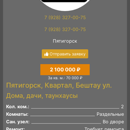
7 (928) 327-00-75
7 (928) 327-00-75
Пятигорск
Отправить заявку
2 100 000 ₽
За кв. м.: 70 000 ₽
Пятигорск, Квартал, Бештау ул.
Дома, дачи, таунхаусы
Кол. ком.:
2
Комнаты:
Раздельные
Сан. узел:
Во дворе
Ремонт:
Требует ремонта