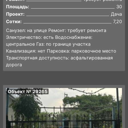
Площадь:
30
Проект:
Дача
Сотки:
7,20
Санузел: на улице Ремонт: требует ремонта
Электричество: есть Водоснабжение:
центральное Газ: по границе участка
Канализация: нет Парковка: парковочное место
Транспортная доступность: асфальтированная
дорога
Объект № 29265