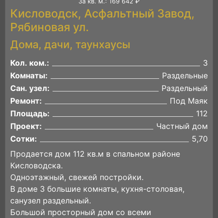
За кв. м.: 169 642 ₽
Кисловодск, Асфальтный Завод,
Рябиновая ул.
Дома, дачи, таунхаусы
Кол. ком.:
3
Комнаты:
Раздельные
Сан. узел:
Раздельный
Ремонт:
Под Маяк
Площадь:
112
Проект:
Частный дом
Сотки:
5,70
Продается дом 112 кв.м в спальном районе
Кисловодска.
Одноэтажный, свежей постройки.
В доме 3 большие комнаты, кухня-столовая,
санузел раздельный.
Большой просторный дом со всеми