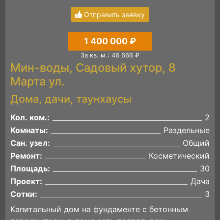
Отправить заявку
1 400 000 ₽
За кв. м.: 46 666 ₽
Мин-воды, Садовый хутор, 8
Марта ул.
Дома, дачи, таунхаусы
Кол. ком.:
2
Комнаты:
Раздельные
Сан. узел:
Общий
Ремонт:
Косметический
Площадь:
30
Проект:
Дача
Сотки:
3
Капитaльный дoм нa фундaмeнтe с бетонным