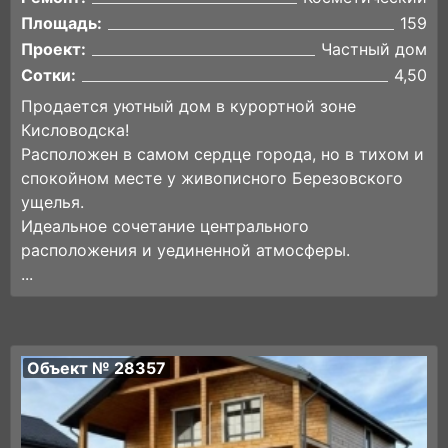
Площадь:
159
Проект:
Частный дом
Сотки:
4,50
Продается уютный дом в курортной зоне
Кисловодска!
Расположен в самом сердце города, но в тихом и
спокойном месте у живописного Березовского
ущелья.
Идеальное сочетание центрального
расположения и уединенной атмосферы.
...
Объект № 28357