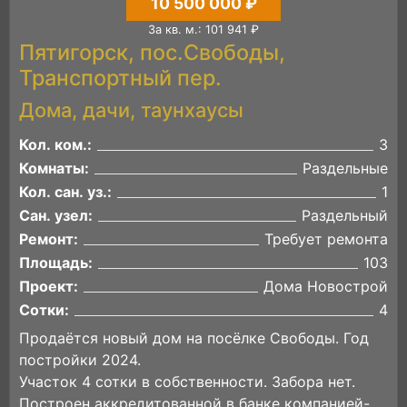
10 500 000 ₽
За кв. м.: 101 941 ₽
Пятигорск, пос.Свободы,
Транспортный пер.
Дома, дачи, таунхаусы
Кол. ком.:
3
Комнаты:
Раздельные
Кол. сан. уз.:
1
Сан. узел:
Раздельный
Ремонт:
Требует ремонта
Площадь:
103
Проект:
Дома Новострой
Сотки:
4
Продаётся новый дом на посёлке Свободы. Год
постройки 2024.
Участок 4 сотки в собственности. Забора нет.
Построен аккредитованной в банке компанией-