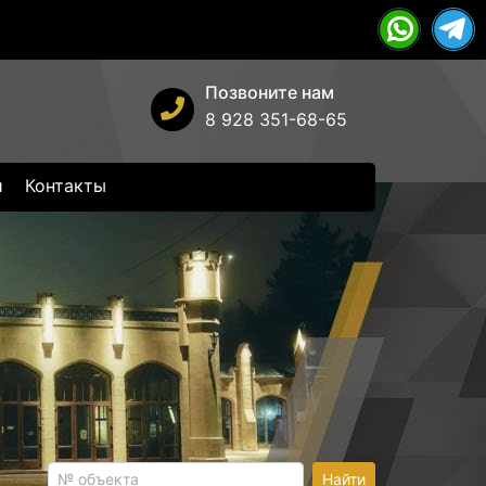
Позвоните нам
8 928 351-68-65
и
Контакты
Найти