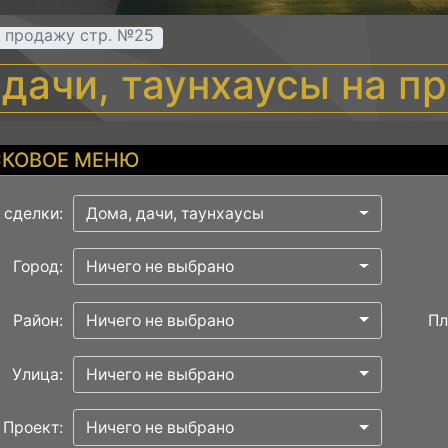
а продажу стр. №25
 дачи, таунхаусы на п
КОВОЕ МЕНЮ
 сделки:
Дома, дачи, таунхаусы
Город:
Ничего не выбрано
Район:
Ничего не выбрано
Пл
Улица:
Ничего не выбрано
Проект:
Ничего не выбрано