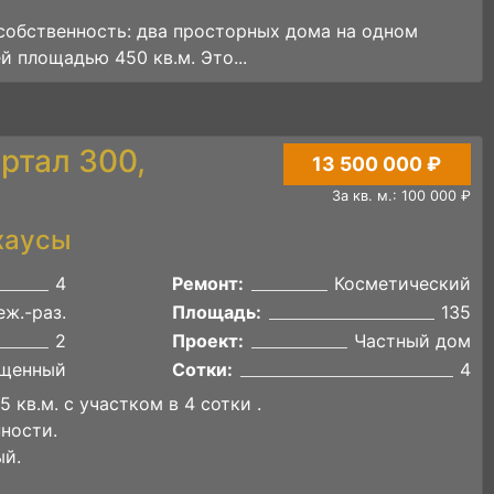
собственность: два просторных дома на одном
й площадью 450 кв.м. Это...
ртал 300,
13 500 000 ₽
За кв. м.: 100 000 ₽
хаусы
4
Ремонт:
Косметический
ж.-раз.
Площадь:
135
2
Проект:
Частный дом
щенный
Сотки:
4
 кв.м. с участком в 4 сотки .
ности.
ый.