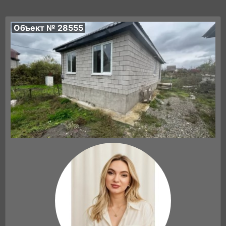
Объект № 28555