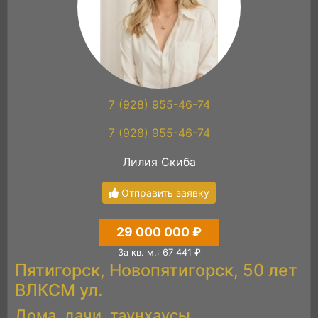
7 (928) 955-46-74
7 (928) 955-46-74
Лилия Скиба
Отправить заявку
29 000 000 ₽
За кв. м.: 67 441 ₽
Пятигорск, Новопятигорск, 50 лет
ВЛКСМ ул.
Дома, дачи, таунхаусы