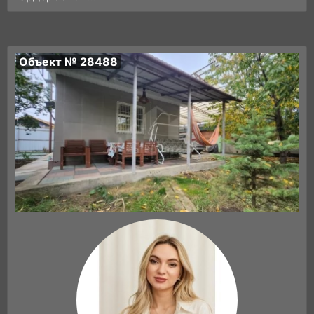
Объект № 28488