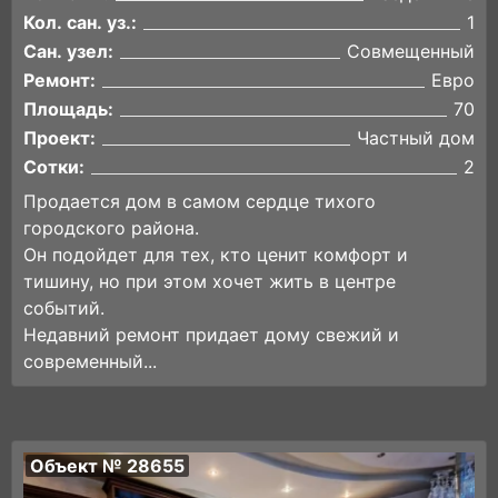
Кол. сан. уз.:
1
Сан. узел:
Совмещенный
Ремонт:
Евро
Площадь:
70
Проект:
Частный дом
Сотки:
2
Продается дом в самом сердце тихого
городского района.
Он подойдет для тех, кто ценит комфорт и
тишину, но при этом хочет жить в центре
событий.
Недавний ремонт придает дому свежий и
современный...
Объект № 28655