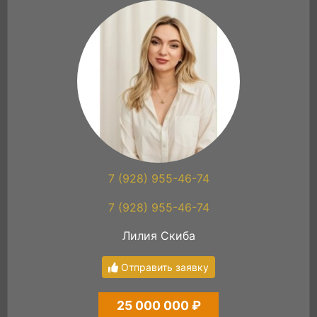
7 (928) 955-46-74
7 (928) 955-46-74
Лилия Скиба
Отправить заявку
25 000 000 ₽