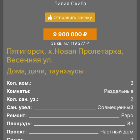
Лилия Скиба
Отправить заявку
9 900 000 ₽
За кв. м.: 119 277 ₽
Пятигорск, х.Новая Пролетарка,
Весенняя ул.
Дома, дачи, таунхаусы
Кол. ком.:
3
Комнаты:
Раздельные
Кол. сан. уз.:
2
Сан. узел:
Совмещенный
Ремонт:
Евро
Площадь:
83
Проект:
Частный дом
Сотки:
9