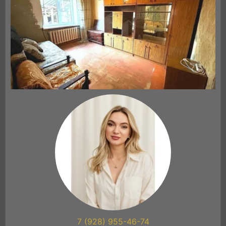
7 (928) 955-46-74