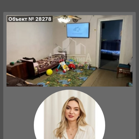
Объект № 28278