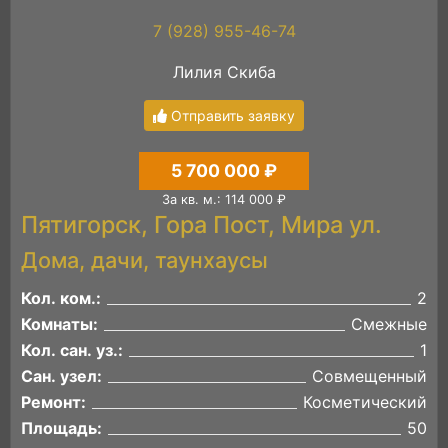
7 (928) 955-46-74
Лилия Скиба
Отправить заявку
5 700 000 ₽
За кв. м.: 114 000 ₽
Пятигорск, Гора Пост, Мира ул.
Дома, дачи, таунхаусы
Кол. ком.:
2
Комнаты:
Смежные
Кол. сан. уз.:
1
Сан. узел:
Совмещенный
Ремонт:
Косметический
Площадь:
50