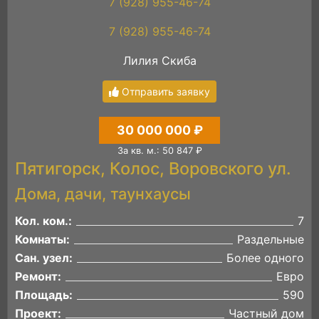
7 (928) 955-46-74
7 (928) 955-46-74
Лилия Скиба
Отправить заявку
30 000 000 ₽
За кв. м.: 50 847 ₽
Пятигорск, Колос, Воровского ул.
Дома, дачи, таунхаусы
Кол. ком.:
7
Комнаты:
Раздельные
Сан. узел:
Более одного
Ремонт:
Евро
Площадь:
590
Проект:
Частный дом