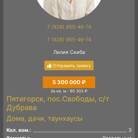
7 (928) 955-46-74
7 (928) 955-46-74
Лилия Скиба
Отправить заявку
5 300 000 ₽
За кв. м.: 80 303 ₽
Пятигорск, пос.Свободы, с/т
Дубрава
Дома, дачи, таунхаусы
Кол. ком.:
3