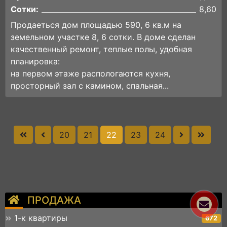
Сотки:
8,60
Продаеться дом площадью 590, 6 кв.м на
земельном участке 8, 6 сотки. В доме сделан
качественный ремонт, теплые полы, удобная
планировка:
на первом этаже распологаются кухня,
просторный зал с камином, спальная...
20
21
22
23
24
ПРОДАЖА
1-к квартиры
672