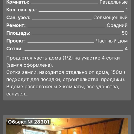
Комнаты:
Раздельные
Кол. сан. уз.:
1
Сан. узел:
Совмещенный
Ремонт:
Средний
Площадь:
50
Проект:
Частный дом
Сотки:
4
Продается часть дома (1/2) на участке 4 сотки
(земля оформлена).
Сотка земли, находится отдельно от дома, 150м (
подходит для посадки, строительства, продажи).
В доме расположены 3 комнаты, все удобства,
санузел...
Объект № 28301