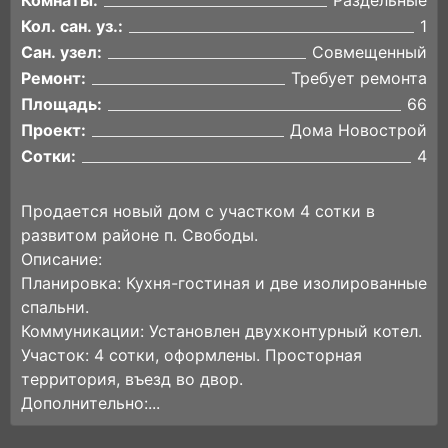
Комнаты:
Раздельные
Кол. сан. уз.:
1
Сан. узел:
Совмещенный
Ремонт:
Требует ремонта
Площадь:
66
Проект:
Дома Новострой
Сотки:
4
Продается новый дом с участком 4 сотки в
развитом районе п. Свободы.
Описание:
Планировка: Кухня-гостиная и две изолированные
спальни.
Коммуникации: Установлен двухконтурный котел.
Участок: 4 сотки, оформлены. Просторная
территория, въезд во двор.
Дополнительно:...