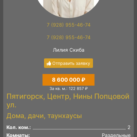
7 (928) 955-46-74
7 (928) 955-46-74
Лилия Скиба
Отправить заявку
8 600 000 ₽
За кв. м.: 122 857 ₽
Пятигорск, Центр, Нины Попцовой
ул.
Дома, дачи, таунхаусы
Кол. ком.:
2
Комнаты:
Раздельные