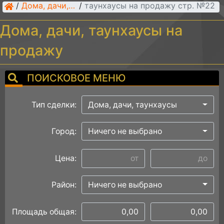
/
Дома, дачи, таунхаусы на продажу стр. №22
Дома, дачи, таунхаусы
/
Дома, дачи, таунхаусы на
продажу
ПОИСКОВОЕ МЕНЮ
Тип сделки:
Дома, дачи, таунхаусы
Город:
Ничего не выбрано
Цена:
Район:
Ничего не выбрано
Площадь общая: