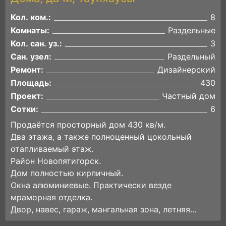
Кол. ком.:
8
Комнаты:
Раздельные
Кол. сан. уз.:
3
Сан. узел:
Раздельный
Ремонт:
Дизайнерский
Площадь:
430
Проект:
Частный дом
Сотки:
6
Продаётся просторный дом 430 кв/м.
Два этажа, а также полноценный цокольный
отапливаемый этаж.
Район Новопятигорск.
Дом полностью кирпичный.
Окна алюминиевые. Практически везде
мраморная отделка.
Двор, навес, гараж, мангальная зона, летняя...