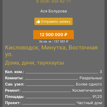
8 (928) 304-82-77
Ася Болурова
Отправить заявку
12 500 000 ₽
За кв. м.: 137 061 ₽
Кисловодск, Минутка, Восточная
ул.
Дома, дачи, таунхаусы
Кол. ком.:
3
Комнаты:
Раздельные
Сан. узел:
Более одного
Ремонт:
Косметический
Площадь:
91,20
Проект:
Частный дом