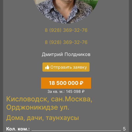
8 (928) 369-32-76
8 (928) 369-32-76
Дмитрий Полдников
Отправить заявку
18 500 000 ₽
За кв. м.: 145 098 ₽
Кисловодск, сан.Москва,
Орджоникидзе ул.
Дома, дачи, таунхаусы
Кол. ком.:
5