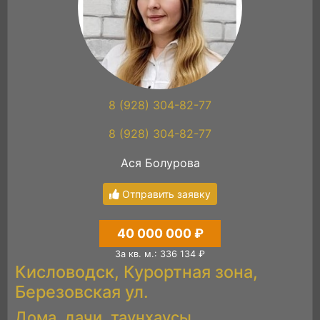
8 (928) 304-82-77
8 (928) 304-82-77
Ася Болурова
Отправить заявку
40 000 000 ₽
За кв. м.: 336 134 ₽
Кисловодск, Курортная зона,
Березовская ул.
Дома, дачи, таунхаусы