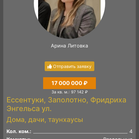
Арина Литовка
Отправить заявку
17 000 000 ₽
За кв. м.: 97 142 ₽
Ессентуки, Заполотно, Фридриха
Энгельса ул.
Дома, дачи, таунхаусы
Кол. ком.:
4