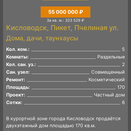
55 000 000 ₽
За кв. м.: 323 529 ₽
Кисловодск, Пикет, Пчелиная ул.
Дома, дачи, таунхаусы
Кол. ком.:
5
Комнаты:
Раздельные
Кол. сан. уз.:
2
Сан. узел:
Совмещенный
Ремонт:
Косметический
Площадь:
170
Проект:
Частный дом
Сотки:
6
В курортной зоне города Кисловодск продаётся
двухэтажный дом площадью 170 кв.м.