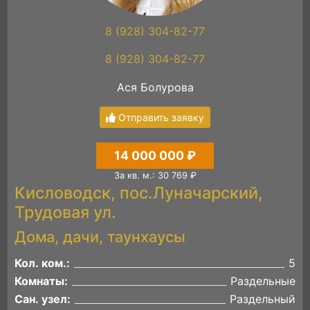
8 (928) 304-82-77
8 (928) 304-82-77
Ася Болурова
Отправить заявку
14 000 000 ₽
За кв. м.: 30 769 ₽
Кисловодск, пос.Луначарский,
Трудовая ул.
Дома, дачи, таунхаусы
Кол. ком.:
5
Комнаты:
Раздельные
Сан. узел:
Раздельный