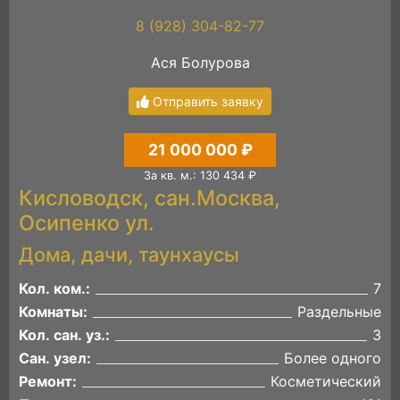
8 (928) 304-82-77
Ася Болурова
Отправить заявку
21 000 000 ₽
За кв. м.: 130 434 ₽
Кисловодск, сан.Москва,
Осипенко ул.
Дома, дачи, таунхаусы
Кол. ком.:
7
Комнаты:
Раздельные
Кол. сан. уз.:
3
Сан. узел:
Более одного
Ремонт:
Косметический