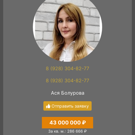
8 (928) 304-82-77
8 (928) 304-82-77
Ася Болурова
Отправить заявку
43 000 000 ₽
За кв. м.: 286 666 ₽