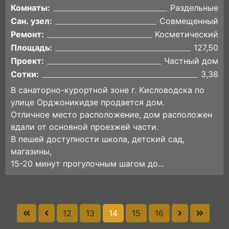
Комнаты:
Раздельные
Сан. узел:
Совмещенный
Ремонт:
Косметический
Площадь:
127,50
Проект:
Частный дом
Сотки:
3,38
В санаторно-курортной зоне г. Кисловодска по
улице Орджоникидзе продается дом.
Отличное место расположение, дом расположен
вдали от основной проезжей части.
В пешей доступности школа, детский сад,
магазины,
15-20 минут прогулочным шагом до...
12
13
14
15
16