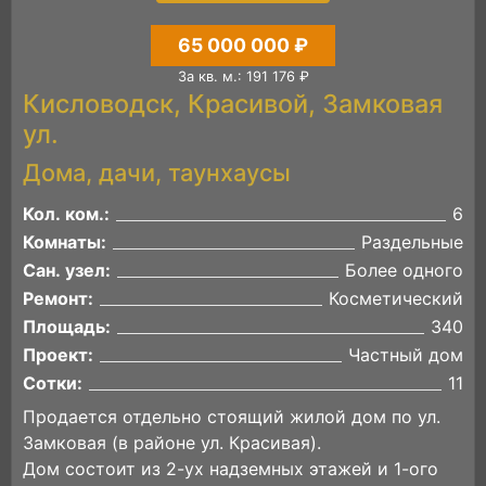
65 000 000 ₽
За кв. м.: 191 176 ₽
Кисловодск, Красивой, Замковая
ул.
Дома, дачи, таунхаусы
Кол. ком.:
6
Комнаты:
Раздельные
Сан. узел:
Более одного
Ремонт:
Косметический
Площадь:
340
Проект:
Частный дом
Сотки:
11
Продается отдельно стоящий жилой дом по ул.
Замковая (в районе ул. Красивая).
Дом состоит из 2-ух надземных этажей и 1-ого