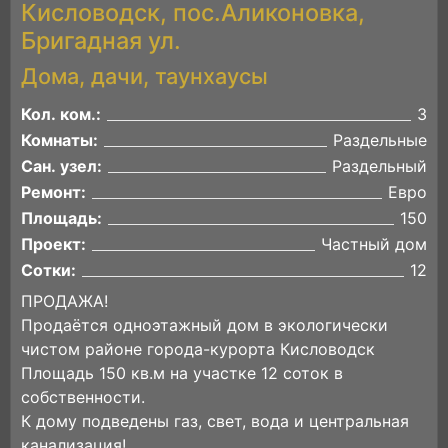
Кисловодск, пос.Аликоновка,
Бригадная ул.
Дома, дачи, таунхаусы
Кол. ком.:
3
Комнаты:
Раздельные
Сан. узел:
Раздельный
Ремонт:
Евро
Площадь:
150
Проект:
Частный дом
Сотки:
12
ПРОДАЖА!
Продаётся одноэтажный дом в экологически
чистом районе города-курорта Кисловодск
Площадь 150 кв.м на участке 12 соток в
собственности.
К дому подведены газ, свет, вода и центральная
канализация!