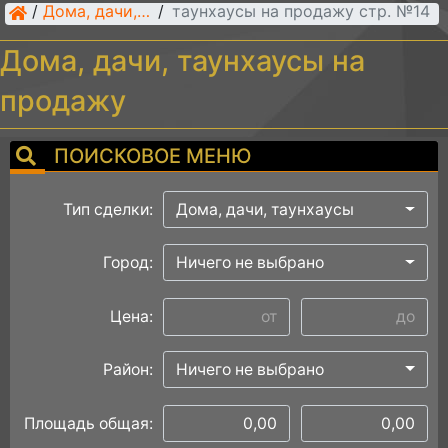
/
Дома, дачи, таунхаусы на продажу стр. №14
Дома, дачи, таунхаусы
/
Дома, дачи, таунхаусы на
продажу
ПОИСКОВОЕ МЕНЮ
Тип сделки:
Дома, дачи, таунхаусы
Город:
Ничего не выбрано
Цена:
Район:
Ничего не выбрано
Площадь общая: