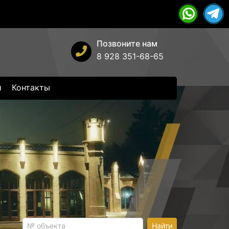
Позвоните нам
8 928 351-68-65
и
Контакты
Найти