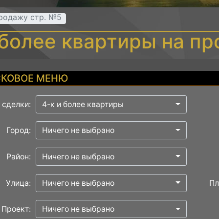
продажу стр. №5
 более квартиры на п
КОВОЕ МЕНЮ
 сделки:
4-к и более квартиры
Город:
Ничего не выбрано
Район:
Ничего не выбрано
Улица:
Ничего не выбрано
Пл
Проект:
Ничего не выбрано