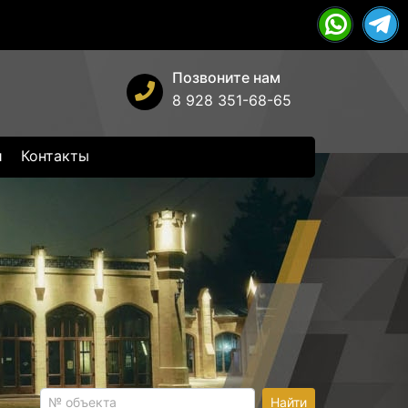
Позвоните нам
8 928 351-68-65
и
Контакты
Найти