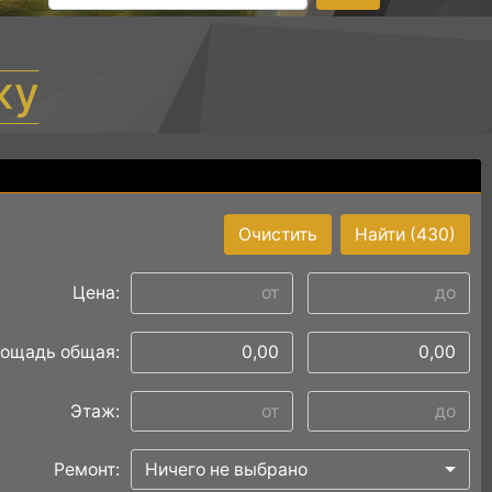
жу
Очистить
Найти
(430)
Цена:
ощадь общая:
Этаж:
Ремонт:
Ничего не выбрано