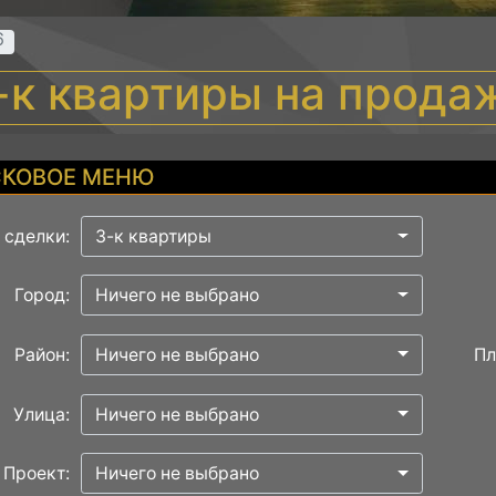
6
-к квартиры на прода
КОВОЕ МЕНЮ
 сделки:
3-к квартиры
Город:
Ничего не выбрано
Район:
Ничего не выбрано
Пл
Улица:
Ничего не выбрано
Проект:
Ничего не выбрано