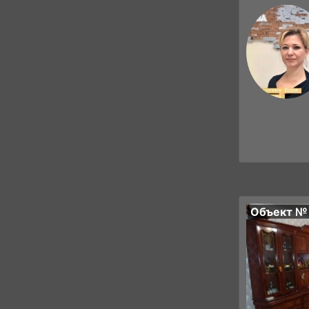
Объект №