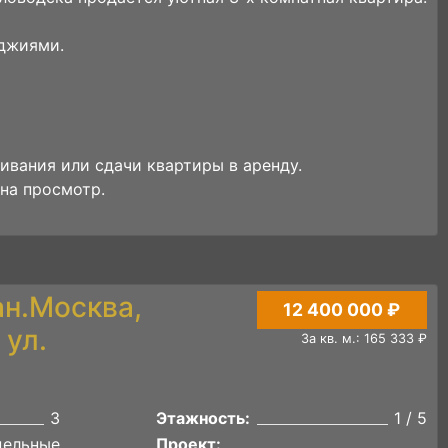
джиями.
ивания или сдачи квартиры в аренду.
на просмотр.
ан.Москва,
12 400 000 ₽
ул.
За кв. м.: 165 333 ₽
3
Этажность:
1 / 5
дельные
Проект: