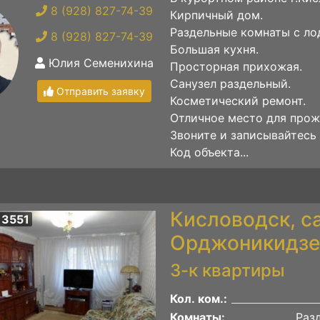
8 (928) 827-74-39
Кирпичный дом.
Раздельные комнаты с ло
8 (928) 827-74-39
Большая кухня.
Юлия Семенихина
Просторная прихожая.
Санузел раздельный.
Отправить заявку
Косметический ремонт.
Отличное место для прож
Звоните и записывайтесь 
Код объекта...
Кисловодск, с
 3551
Орджоникидзе 
3-к квартиры
Кол. ком.:
Комнаты:
Раз