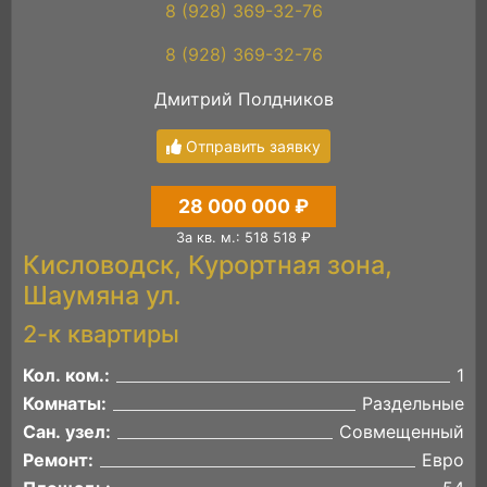
8 (928) 369-32-76
8 (928) 369-32-76
Дмитрий Полдников
Отправить заявку
28 000 000 ₽
За кв. м.: 518 518 ₽
Кисловодск, Курортная зона,
Шаумяна ул.
2-к квартиры
Кол. ком.:
1
Комнаты:
Раздельные
Сан. узел:
Совмещенный
Ремонт:
Евро