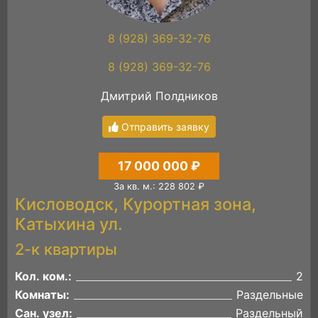
8 (928) 369-32-76
8 (928) 369-32-76
Дмитрий Полдников
Отправить заявку
17 000 000 ₽
За кв. м.: 228 802 ₽
Кисловодск, Курортная зона,
Катыхина ул.
2-к квартиры
Кол. ком.:
2
Комнаты:
Раздельные
Сан. узел:
Раздельный