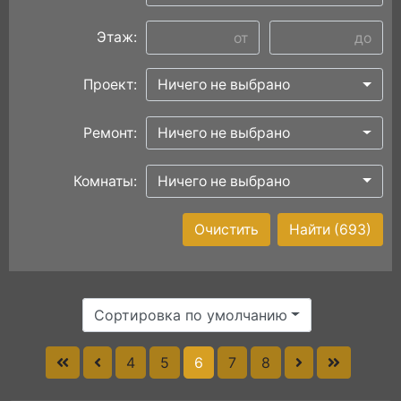
Этаж:
Проект:
Ничего не выбрано
Ремонт:
Ничего не выбрано
Комнаты:
Ничего не выбрано
Очистить
Найти
(693)
Сортировка по умолчанию
4
5
6
7
8