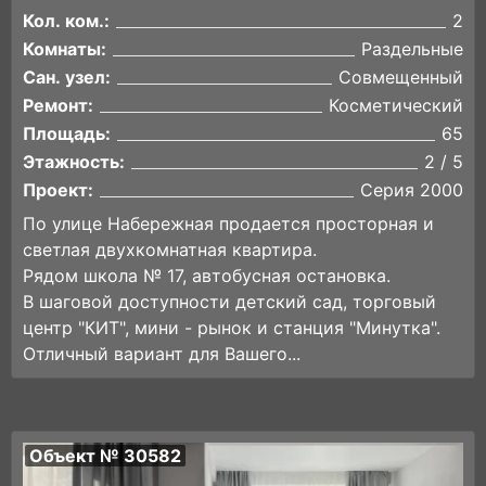
Кол. ком.:
2
Комнаты:
Раздельные
Сан. узел:
Совмещенный
Ремонт:
Косметический
Площадь:
65
Этажность:
2 / 5
Проект:
Серия 2000
По улице Набережная продается просторная и
светлая двухкомнатная квартира.
Рядом школа № 17, автобусная остановка.
В шаговой доступности детский сад, торговый
центр "КИТ", мини - рынок и станция "Минутка".
Отличный вариант для Вашего...
Объект № 30582