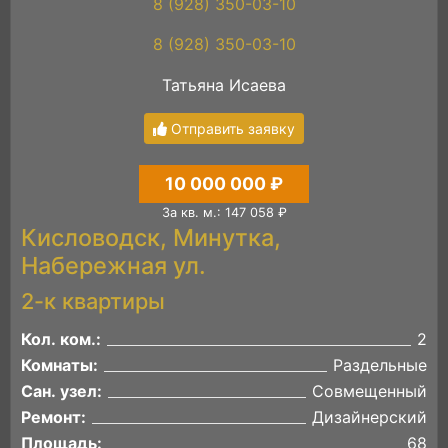
8 (928) 350-03-10
8 (928) 350-03-10
Татьяна Исаева
Отправить заявку
10 000 000 ₽
За кв. м.: 147 058 ₽
Кисловодск, Минутка,
Набережная ул.
2-к квартиры
Кол. ком.:
2
Комнаты:
Раздельные
Сан. узел:
Совмещенный
Ремонт:
Дизайнерский
Площадь:
68