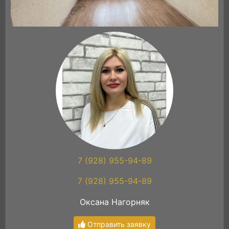
7 (928) 955-94-89
7 (928) 955-94-89
Оксана Нагорняк
Отправить заявку