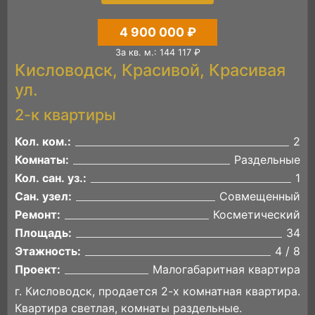
4 900 000 ₽
За кв. м.: 144 117 ₽
Кисловодск, Красивой, Красивая
ул.
2-к квартиры
Кол. ком.:
2
Комнаты:
Раздельные
Кол. сан. уз.:
1
Сан. узел:
Совмещенный
Ремонт:
Косметический
Площадь:
34
Этажность:
4 / 8
Проект:
Малогабаритная квартира
г. Кисловодск, продается 2-х комнатная квартира.
Квартира светлая, комнаты раздельные.