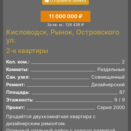
Отправить заявку
11 000 000 ₽
За кв. м.: 126 436 ₽
Кисловодск, Рынок, Островского
ул.
2-к квартиры
Кол. ком.:
2
Комнаты:
Раздельные
Сан. узел:
Совмещенный
Ремонт:
Дизайнерский
Площадь:
87
Этажность:
9 / 9
Проект:
Серия 2000
Продаётся двухкомнатная квартира с
дизайнерским ремонтом.
Отличный спальный район с хорошо развитой