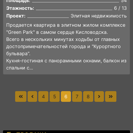
Площадь:
54
Этажность:
6 / 13
Проект:
Элитная недвижимость
Продается квартира в элитном жилом комплексе
"Green Park" в самом сердце Кисловодска.
Всего в нескольких минутах ходьбы от главных
достопримечательностей города и "Курортного
бульвара".
Кухня-гостиная с панорамными окнами, балкон из
спальни с...
4
5
6
7
8