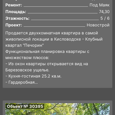
Ремонт:
Под Маяк
Площадь:
74,30
Этажность:
5 / 6
Проект:
Новострой
Продается двухкомнатная квартира в самой
живописной локации в Кисловодске - Клубный
квартал "Печорин"
Функциональная планировка квартиры с
множеством плюсов:
- Из окон квартиры открывается вид на
Березовское ущелье.
- Кухня-гостиная 25.2 кв.м.
- Гардеробная...
Объект № 30395