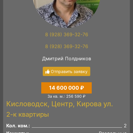
8 (928) 369-32-76
8 (928) 369-32-76
Дмитрий Полдников
Отправить заявку
14 600 000 ₽
За кв. м.: 256 590 ₽
Кисловодск, Центр, Кирова ул.
2-к квартиры
Кол. ком.:
2