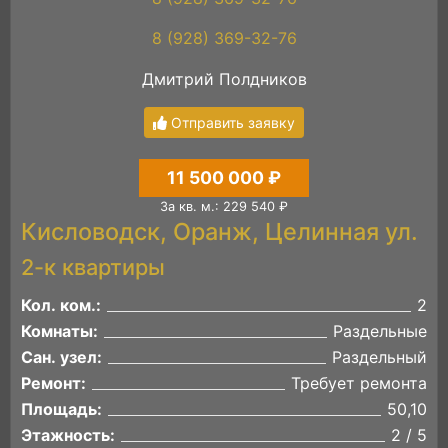
8 (928) 369-32-76
Дмитрий Полдников
Отправить заявку
11 500 000 ₽
За кв. м.: 229 540 ₽
Кисловодск, Оранж, Целинная ул.
2-к квартиры
Кол. ком.:
2
Комнаты:
Раздельные
Сан. узел:
Раздельный
Ремонт:
Требует ремонта
Площадь:
50,10
Этажность:
2 / 5