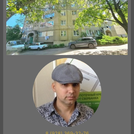
8 (928) 369-32-76