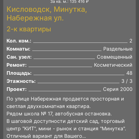
За кв. м.: 135 416 ₽
Кисловодск, Минутка,
Набережная ул.
2-к квартиры
Кол. ком.:
2
Комнаты:
Раздельные
Сан. узел:
Совмещенный
Ремонт:
Косметический
Площадь:
48
Этажность:
3 / 3
Проект:
Серия 2000
По улице Набережная продается просторная и
светлая двухкомнатная квартира.
Рядом школа № 17, автобусная остановка.
В шаговой доступности детский сад, торговый
центр "КИТ", мини - рынок и станция "Минутка".
Отличный вариант для Вашего...